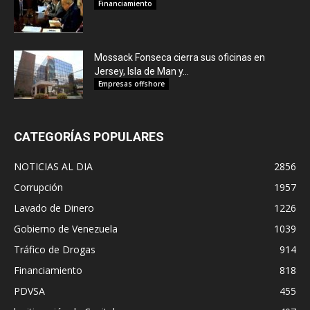
Financiamiento
Mossack Fonseca cierra sus oficinas en
Jersey, Isla de Man y...
Empresas offshore
CATEGORÍAS POPULARES
NOTICIAS AL DIA
2856
Corrupción
1957
Lavado de Dinero
1226
Gobierno de Venezuela
1039
Tráfico de Drogas
914
Financiamiento
818
PDVSA
455