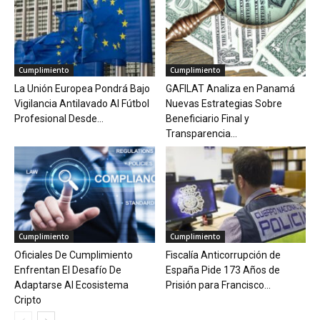
Cumplimiento
Cumplimiento
La Unión Europea Pondrá Bajo
GAFILAT Analiza en Panamá
Vigilancia Antilavado Al Fútbol
Nuevas Estrategias Sobre
Profesional Desde...
Beneficiario Final y
Transparencia...
Cumplimiento
Cumplimiento
Oficiales De Cumplimiento
Fiscalía Anticorrupción de
Enfrentan El Desafío De
España Pide 173 Años de
Adaptarse Al Ecosistema
Prisión para Francisco...
Cripto