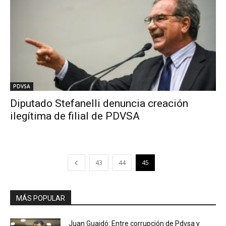
PDVSA
Diputado Stefanelli denuncia creación
ilegítima de filial de PDVSA
43
44
45
MÁS POPULAR
Juan Guaidó: Entre corrupción de Pdvsa y