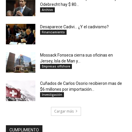
Odebrecht hay $ 80...
Archivo
Desaparece Cadivi… ¿Y el cadivismo?
Financiamiento
Mossack Fonseca cierra sus oficinas en
Jersey, Isla de Man y...
Empresas offshore
Cuñados de Carlos Osorio recibieron mas de
$6 millones por importación...
Investigación
Cargar más
CUMPLIMIENTO