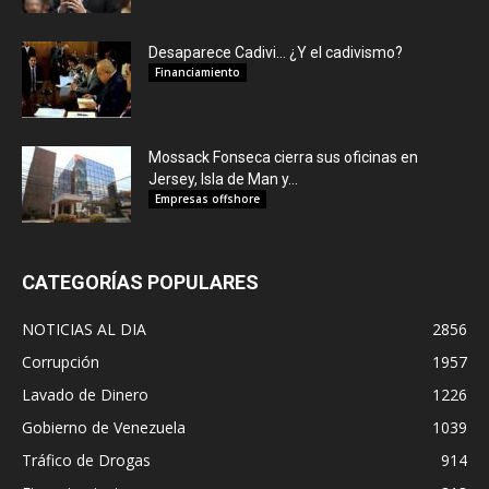
Desaparece Cadivi… ¿Y el cadivismo?
Financiamiento
Mossack Fonseca cierra sus oficinas en
Jersey, Isla de Man y...
Empresas offshore
CATEGORÍAS POPULARES
NOTICIAS AL DIA
2856
Corrupción
1957
Lavado de Dinero
1226
Gobierno de Venezuela
1039
Tráfico de Drogas
914