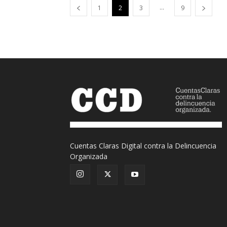
...
1
2
3
9
Cuentas Claras Digital contra la Delincuencia
Organizada