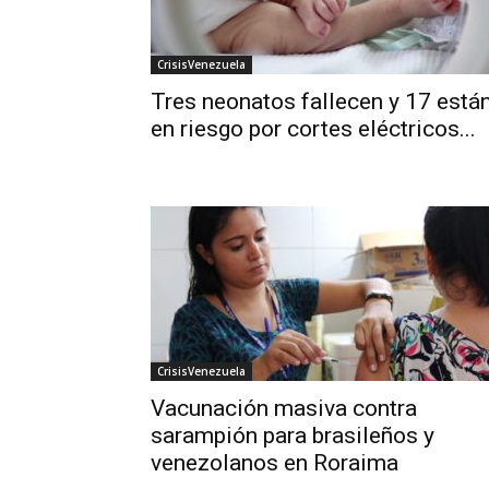
CrisisVenezuela
Tres neonatos fallecen y 17 está
en riesgo por cortes eléctricos...
CrisisVenezuela
Vacunación masiva contra
sarampión para brasileños y
venezolanos en Roraima