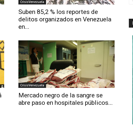
CrisisVenezuela
Suben 85,2 % los reportes de
delitos organizados en Venezuela
en...
CrisisVenezuela
á
Mercado negro de la sangre se
abre paso en hospitales públicos...