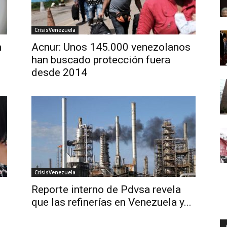
CrisisVenezuela
n
Acnur: Unos 145.000 venezolanos
han buscado protección fuera
desde 2014
CrisisVenezuela
Reporte interno de Pdvsa revela
que las refinerías en Venezuela y...