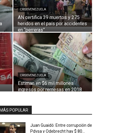
CRISISVENEZUELA
AN certifica 39 muertos y 275
ja
heridos en el país por accidentes
en “perreras”
CRISISVENEZUELA
Estiman en $6 mil millones
ingresos por remesas en 2018
MÁS POPULAR
Juan Guaidó: Entre corrupción de
Pdvsa y Odebrecht hay $ 80...