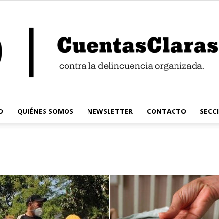
O
QUIÉNES SOMOS
NEWSLETTER
CONTACTO
SECC
Cuentas
Claras