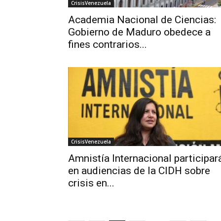
CrisisVenezuela
Academia Nacional de Ciencias:
Gobierno de Maduro obedece a
fines contrarios...
CrisisVenezuela
Amnistía Internacional participar
en audiencias de la CIDH sobre
crisis en...