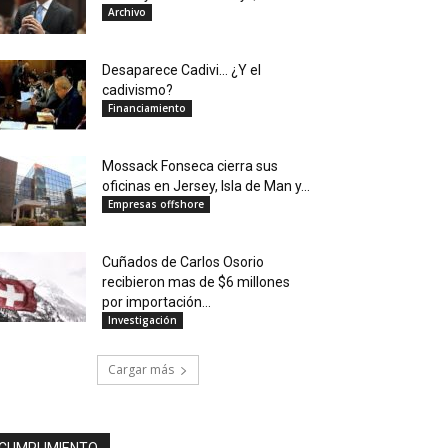
Archivo
Desaparece Cadivi… ¿Y el
cadivismo?
Financiamiento
Mossack Fonseca cierra sus
oficinas en Jersey, Isla de Man y...
Empresas offshore
Cuñados de Carlos Osorio
recibieron mas de $6 millones
por importación...
Investigación
Cargar más