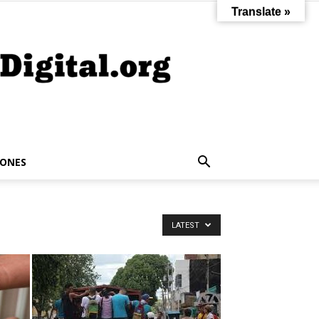
Translate »
IONES
LATEST