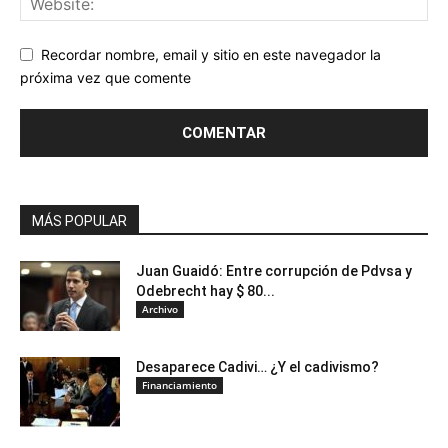
Recordar nombre, email y sitio en este navegador la
próxima vez que comente
MÁS POPULAR
Juan Guaidó: Entre corrupción de Pdvsa y
Odebrecht hay $ 80...
Archivo
Desaparece Cadivi… ¿Y el cadivismo?
Financiamiento