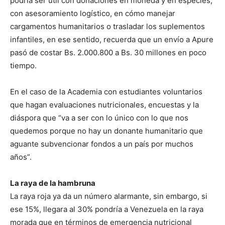
podría ser útil con donaciones en moneda y en especies,
con asesoramiento logístico, en cómo manejar
cargamentos humanitarios o trasladar los suplementos
infantiles, en ese sentido, recuerda que un envío a Apure
pasó de costar Bs. 2.000.800 a Bs. 30 millones en poco
tiempo.
En el caso de la Academia con estudiantes voluntarios
que hagan evaluaciones nutricionales, encuestas y la
diáspora que “va a ser con lo único con lo que nos
quedemos porque no hay un donante humanitario que
aguante subvencionar fondos a un país por muchos
años”.
La raya de la hambruna
La raya roja ya da un número alarmante, sin embargo, si
ese 15%, llegara al 30% pondría a Venezuela en la raya
morada que en términos de emergencia nutricional