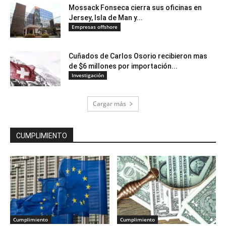
Mossack Fonseca cierra sus oficinas en
Jersey, Isla de Man y...
Empresas offshore
Cuñados de Carlos Osorio recibieron mas
de $6 millones por importación...
Investigación
Cargar más
CUMPLIMIENTO
Cumplimiento
Cumplimiento