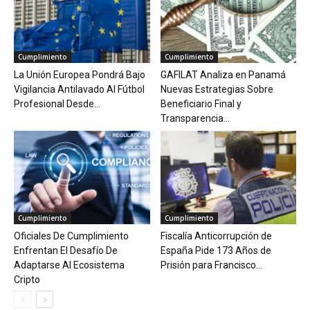
Cumplimiento
Cumplimiento
La Unión Europea Pondrá Bajo
GAFILAT Analiza en Panamá
Vigilancia Antilavado Al Fútbol
Nuevas Estrategias Sobre
Profesional Desde...
Beneficiario Final y
Transparencia...
Cumplimiento
Cumplimiento
Oficiales De Cumplimiento
Fiscalía Anticorrupción de
Enfrentan El Desafío De
España Pide 173 Años de
Adaptarse Al Ecosistema
Prisión para Francisco...
Cripto