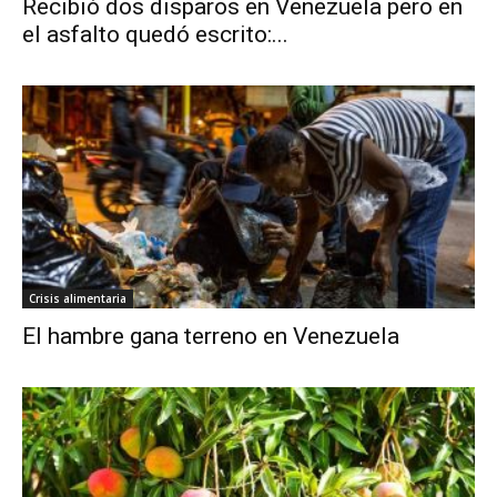
Recibió dos disparos en Venezuela pero en
el asfalto quedó escrito:...
Crisis alimentaria
El hambre gana terreno en Venezuela