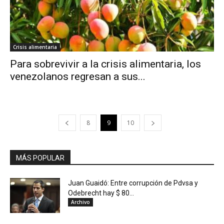
Crisis alimentaria
Para sobrevivir a la crisis alimentaria, los
venezolanos regresan a sus...
8
9
10
MÁS POPULAR
Juan Guaidó: Entre corrupción de Pdvsa y
Odebrecht hay $ 80...
Archivo