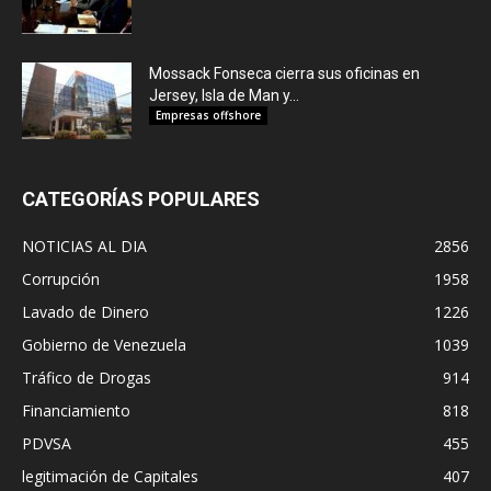
Mossack Fonseca cierra sus oficinas en
Jersey, Isla de Man y...
Empresas offshore
CATEGORÍAS POPULARES
NOTICIAS AL DIA
2856
Corrupción
1958
Lavado de Dinero
1226
Gobierno de Venezuela
1039
Tráfico de Drogas
914
Financiamiento
818
PDVSA
455
legitimación de Capitales
407