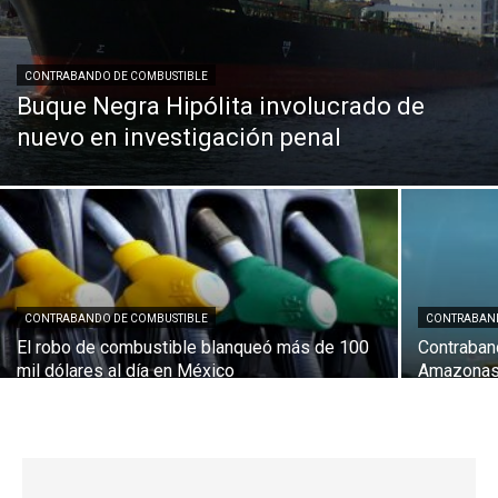
CONTRABANDO DE COMBUSTIBLE
Buque Negra Hipólita involucrado de
nuevo en investigación penal
CONTRABANDO DE COMBUSTIBLE
CONTRABAND
El robo de combustible blanqueó más de 100
Contraban
mil dólares al día en México
Amazona