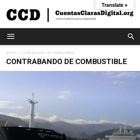
Translate »
Cuentas
Inicio
Contrabando de combustible
CONTRABANDO DE COMBUSTIBLE
Claras
Digital