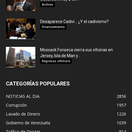
Archivo
Desaparece Cadivi… ¿Y el cadivismo?
Financiamiento
Mossack Fonseca cierra sus oficinas en
Jersey, Isla de Man y...
Empresas offshore
CATEGORÍAS POPULARES
NOTICIAS AL DIA
2856
Corrupción
1957
Lavado de Dinero
1226
Gobierno de Venezuela
1039
Tráfico de Drogas
914