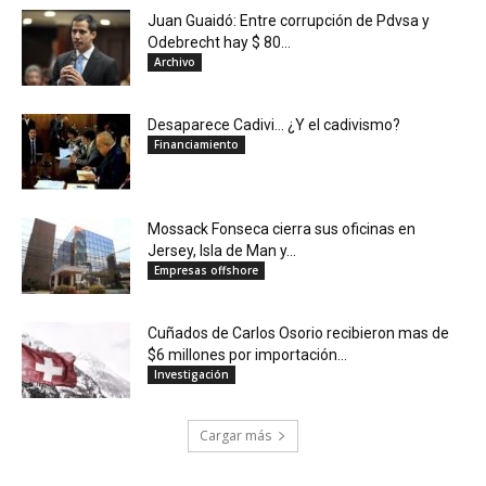
Juan Guaidó: Entre corrupción de Pdvsa y
Odebrecht hay $ 80...
Archivo
Desaparece Cadivi… ¿Y el cadivismo?
Financiamiento
Mossack Fonseca cierra sus oficinas en
Jersey, Isla de Man y...
Empresas offshore
Cuñados de Carlos Osorio recibieron mas de
$6 millones por importación...
Investigación
Cargar más