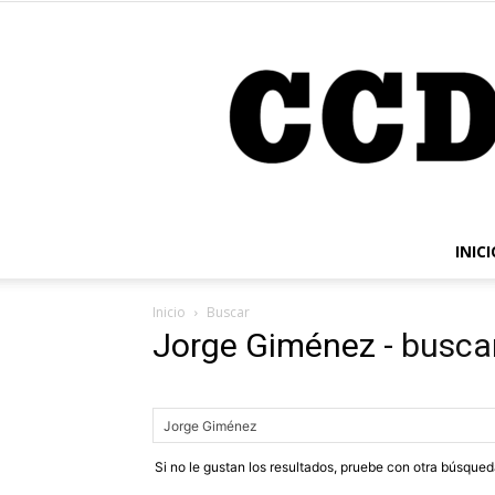
INICI
Inicio
Buscar
Jorge Giménez
-
busca
Si no le gustan los resultados, pruebe con otra búsque