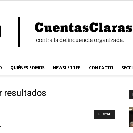
O
QUIÉNES SOMOS
NEWSLETTER
CONTACTO
SECC
Cuentas
r resultados
Claras
da