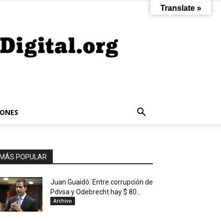
Translate »
IONES
MÁS POPULAR
Juan Guaidó: Entre corrupción de
Pdvsa y Odebrecht hay $ 80...
Archivo