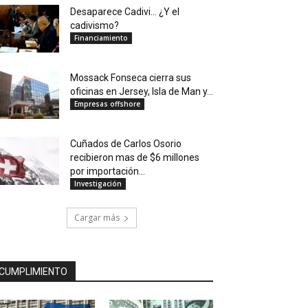
Desaparece Cadivi… ¿Y el
cadivismo?
Financiamiento
Mossack Fonseca cierra sus
oficinas en Jersey, Isla de Man y...
Empresas offshore
Cuñados de Carlos Osorio
recibieron mas de $6 millones
por importación...
Investigación
Cargar más
CUMPLIMIENTO