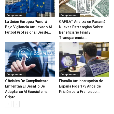
Cumplimiento
Cumplimiento
La Unión Europea Pondrá
GAFILAT Analiza en Panamá
Bajo Vigilancia Antilavado Al
Nuevas Estrategias Sobre
Fútbol Profesional Desde...
Beneficiario Final y
Transparencia...
Cumplimiento
Cumplimiento
Oficiales De Cumplimiento
Fiscalía Anticorrupción de
Enfrentan El Desafío De
España Pide 173 Años de
Adaptarse Al Ecosistema
Prisión para Francisco...
Cripto