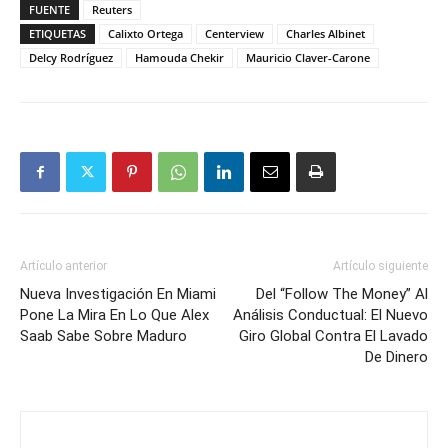
FUENTE
Reuters
ETIQUETAS
Calixto Ortega
Centerview
Charles Albinet
Delcy Rodríguez
Hamouda Chekir
Mauricio Claver-Carone
Artículo anterior
Artículo siguiente
Nueva Investigación En Miami
Del “Follow The Money” Al
Pone La Mira En Lo Que Alex
Análisis Conductual: El Nuevo
Saab Sabe Sobre Maduro
Giro Global Contra El Lavado
De Dinero