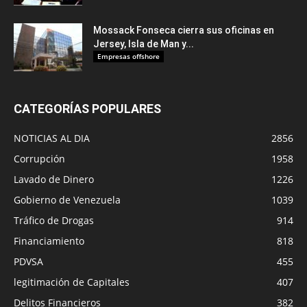
Mossack Fonseca cierra sus oficinas en
Jersey, Isla de Man y...
Empresas offshore
CATEGORÍAS POPULARES
NOTICIAS AL DIA
2856
Corrupción
1958
Lavado de Dinero
1226
Gobierno de Venezuela
1039
Tráfico de Drogas
914
Financiamiento
818
PDVSA
455
legitimación de Capitales
407
Delitos Financieros
382