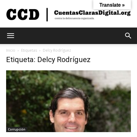
Translate »
Cuentas
Inicio
Etiquetas
Delcy Rodríguez
Etiqueta: Delcy Rodríguez
Claras
Digital
Corrupción