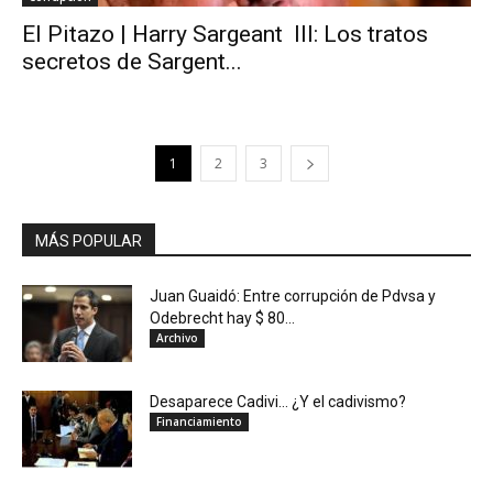
El Pitazo | Harry Sargeant III: Los tratos
secretos de Sargent...
1
2
3
MÁS POPULAR
Juan Guaidó: Entre corrupción de Pdvsa y
Odebrecht hay $ 80...
Archivo
Desaparece Cadivi… ¿Y el cadivismo?
Financiamiento