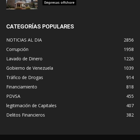
Empresas offshore
CATEGORÍAS POPULARES
NOTICIAS AL DIA
2856
Corrupción
1958
Lavado de Dinero
1226
Gobierno de Venezuela
1039
Tráfico de Drogas
914
Financiamiento
818
PDVSA
455
legitimación de Capitales
407
Delitos Financieros
382