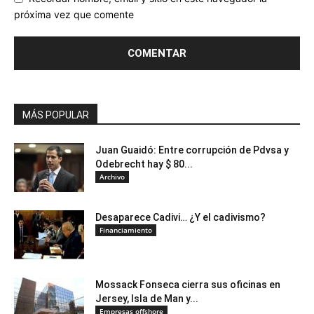
próxima vez que comente
MÁS POPULAR
Juan Guaidó: Entre corrupción de Pdvsa y
Odebrecht hay $ 80...
Archivo
Desaparece Cadivi… ¿Y el cadivismo?
Financiamiento
Mossack Fonseca cierra sus oficinas en
Jersey, Isla de Man y...
Empresas offshore