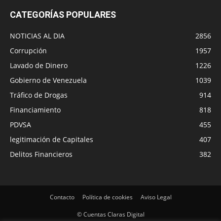
CATEGORÍAS POPULARES
NOTICIAS AL DIA
2856
Corrupción
1957
Lavado de Dinero
1226
Gobierno de Venezuela
1039
Tráfico de Drogas
914
Financiamiento
818
PDVSA
455
legitimación de Capitales
407
Delitos Financieros
382
Contacto
Política de cookies
Aviso Legal
© Cuentas Claras Digital