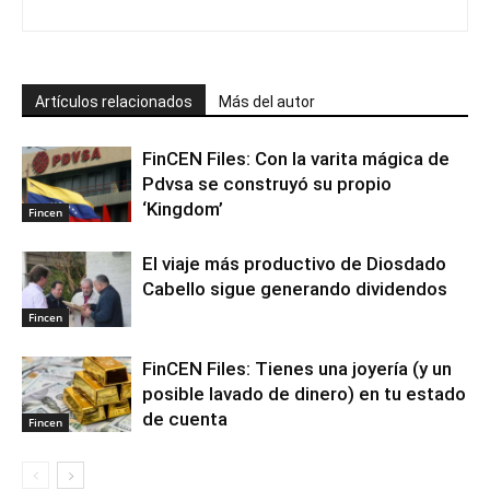
Artículos relacionados
Más del autor
FinCEN Files: Con la varita mágica de
Pdvsa se construyó su propio
‘Kingdom’
Fincen
El viaje más productivo de Diosdado
Cabello sigue generando dividendos
Fincen
FinCEN Files: Tienes una joyería (y un
posible lavado de dinero) en tu estado
de cuenta
Fincen