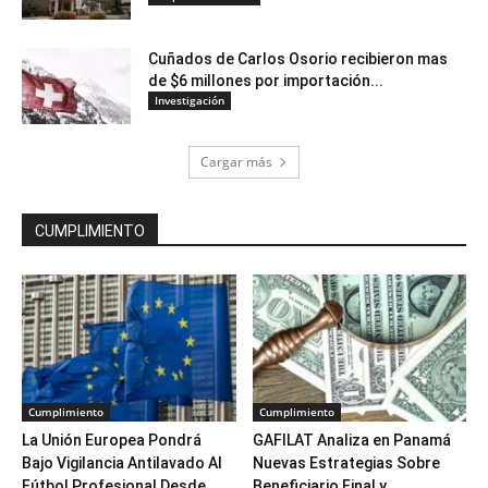
Cuñados de Carlos Osorio recibieron mas
de $6 millones por importación...
Investigación
Cargar más
CUMPLIMIENTO
Cumplimiento
Cumplimiento
La Unión Europea Pondrá
GAFILAT Analiza en Panamá
Bajo Vigilancia Antilavado Al
Nuevas Estrategias Sobre
Fútbol Profesional Desde...
Beneficiario Final y