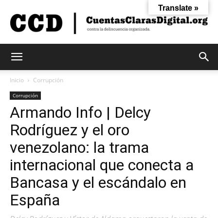
Translate »
Cuentas
Inicio
Corrupción
Corrupción
Armando Info | Delcy
Claras
Rodríguez y el oro
venezolano: la trama
Digital
internacional que conecta a
Bancasa y el escándalo en
España