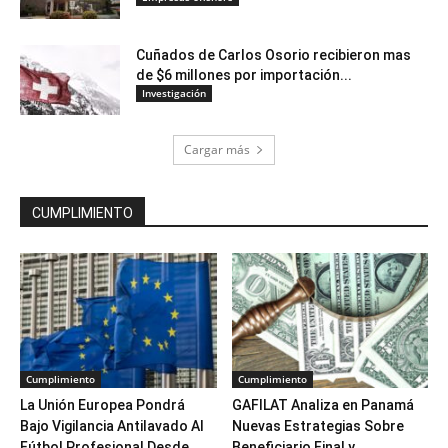
Cuñados de Carlos Osorio recibieron mas
de $6 millones por importación...
Investigación
Cargar más
CUMPLIMIENTO
Cumplimiento
Cumplimiento
La Unión Europea Pondrá
GAFILAT Analiza en Panamá
Bajo Vigilancia Antilavado Al
Nuevas Estrategias Sobre
Fútbol Profesional Desde...
Beneficiario Final y