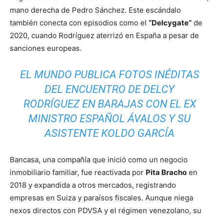
mano derecha de Pedro Sánchez. Este escándalo
también conecta con episodios como el
“Delcygate”
de
2020, cuando Rodríguez aterrizó en España a pesar de
sanciones europeas.
EL MUNDO PUBLICA FOTOS INÉDITAS
DEL ENCUENTRO DE DELCY
RODRÍGUEZ EN BARAJAS CON EL EX
MINISTRO ESPAÑOL ÁVALOS Y SU
ASISTENTE KOLDO GARCÍA
Bancasa, una compañía que inició como un negocio
inmobiliario familiar, fue reactivada por
Pita Bracho
en
2018 y expandida a otros mercados, registrando
empresas en Suiza y paraísos fiscales. Aunque niega
nexos directos con PDVSA y el régimen venezolano, su