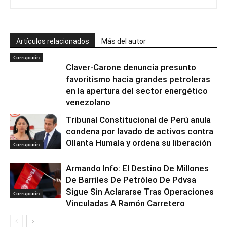
Artículos relacionados
Más del autor
Corrupción
Claver-Carone denuncia presunto
favoritismo hacia grandes petroleras
en la apertura del sector energético
venezolano
Tribunal Constitucional de Perú anula
condena por lavado de activos contra
Ollanta Humala y ordena su liberación
Corrupción
Armando Info: El Destino De Millones
De Barriles De Petróleo De Pdvsa
Sigue Sin Aclararse Tras Operaciones
Corrupción
Vinculadas A Ramón Carretero