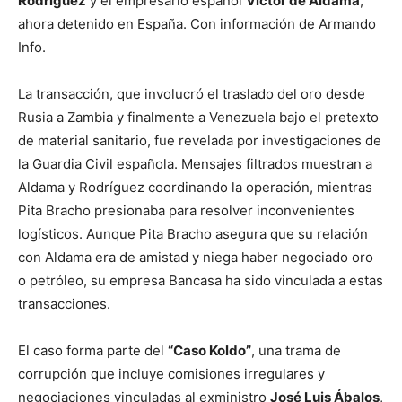
Rodríguez
y el empresario español
Víctor de Aldama
,
ahora detenido en España. Con información de Armando
Info.
La transacción, que involucró el traslado del oro desde
Rusia a Zambia y finalmente a Venezuela bajo el pretexto
de material sanitario, fue revelada por investigaciones de
la Guardia Civil española. Mensajes filtrados muestran a
Aldama y Rodríguez coordinando la operación, mientras
Pita Bracho presionaba para resolver inconvenientes
logísticos. Aunque Pita Bracho asegura que su relación
con Aldama era de amistad y niega haber negociado oro
o petróleo, su empresa Bancasa ha sido vinculada a estas
transacciones.
El caso forma parte del
“Caso Koldo”
, una trama de
corrupción que incluye comisiones irregulares y
negociaciones vinculadas al exministro
José Luis Ábalos
,