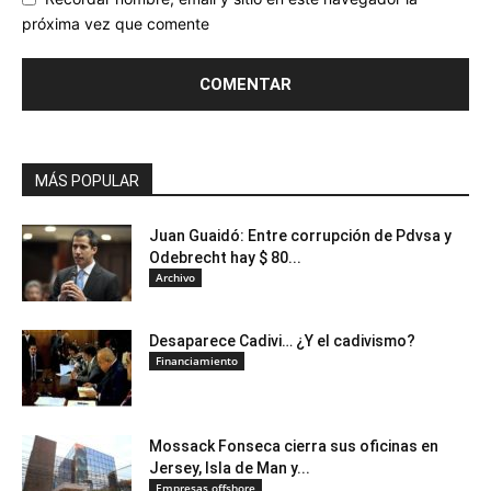
próxima vez que comente
MÁS POPULAR
Juan Guaidó: Entre corrupción de Pdvsa y
Odebrecht hay $ 80...
Archivo
Desaparece Cadivi… ¿Y el cadivismo?
Financiamiento
Mossack Fonseca cierra sus oficinas en
Jersey, Isla de Man y...
Empresas offshore