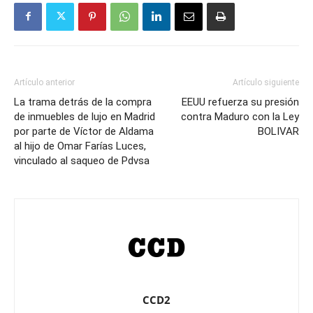
Artículo anterior
Artículo siguiente
La trama detrás de la compra
EEUU refuerza su presión
de inmuebles de lujo en Madrid
contra Maduro con la Ley
por parte de Víctor de Aldama
BOLIVAR
al hijo de Omar Farías Luces,
vinculado al saqueo de Pdvsa
CCD2