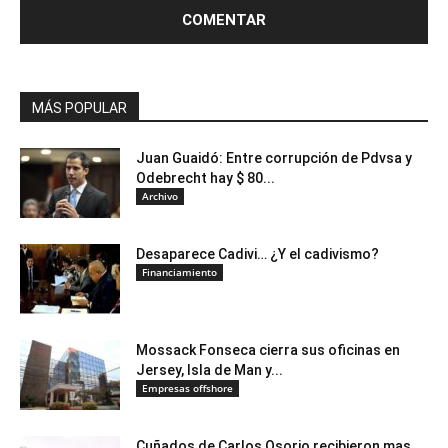
MÁS POPULAR
Juan Guaidó: Entre corrupción de Pdvsa y
Odebrecht hay $ 80...
Archivo
Desaparece Cadivi… ¿Y el cadivismo?
Financiamiento
Mossack Fonseca cierra sus oficinas en
Jersey, Isla de Man y...
Empresas offshore
Cuñados de Carlos Osorio recibieron mas