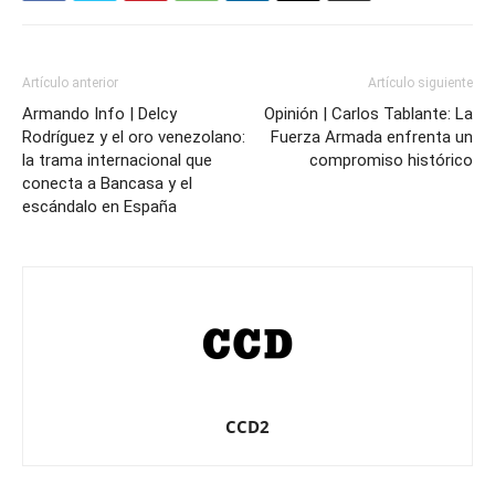
Artículo anterior
Artículo siguiente
Armando Info | Delcy
Opinión | Carlos Tablante: La
Rodríguez y el oro venezolano:
Fuerza Armada enfrenta un
la trama internacional que
compromiso histórico
conecta a Bancasa y el
escándalo en España
CCD2