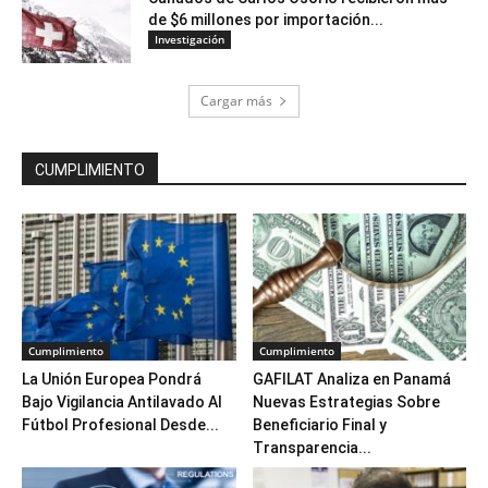
de $6 millones por importación...
Investigación
Cargar más
CUMPLIMIENTO
Cumplimiento
Cumplimiento
La Unión Europea Pondrá
GAFILAT Analiza en Panamá
Bajo Vigilancia Antilavado Al
Nuevas Estrategias Sobre
Fútbol Profesional Desde...
Beneficiario Final y
Transparencia...