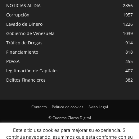
NOTICIAS AL DIA
2856
Corrupción
1957
Lavado de Dinero
1226
Gobierno de Venezuela
1039
Tráfico de Drogas
914
Financiamiento
818
PDVSA
455
legitimación de Capitales
407
Delitos Financieros
382
Contacto
Política de cookies
Aviso Legal
© Cuentas Claras Digital
Este sitio usa cookies para mejorar su experiencia. Si
continúa navegando, asumimos que está conforme con su