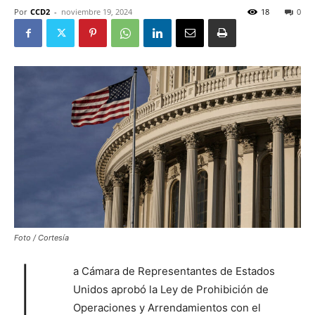
Por
CCD2
-
noviembre 19, 2024
18
0
Foto / Cortesía
L
a Cámara de Representantes de Estados
Unidos aprobó la Ley de Prohibición de
Operaciones y Arrendamientos con el