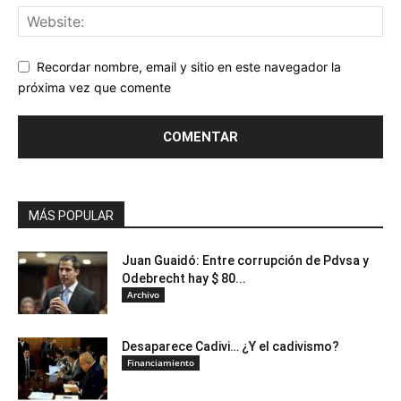
Recordar nombre, email y sitio en este navegador la
próxima vez que comente
MÁS POPULAR
Juan Guaidó: Entre corrupción de Pdvsa y
Odebrecht hay $ 80...
Archivo
Desaparece Cadivi… ¿Y el cadivismo?
Financiamiento