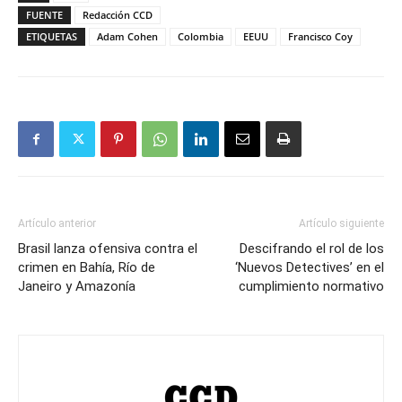
FUENTE
Redacción CCD
ETIQUETAS
Adam Cohen
Colombia
EEUU
Francisco Coy
Artículo anterior
Artículo siguiente
Brasil lanza ofensiva contra el
Descifrando el rol de los
crimen en Bahía, Río de
‘Nuevos Detectives’ en el
Janeiro y Amazonía
cumplimiento normativo