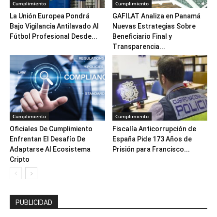
Cumplimiento
Cumplimiento
La Unión Europea Pondrá
GAFILAT Analiza en Panamá
Bajo Vigilancia Antilavado Al
Nuevas Estrategias Sobre
Fútbol Profesional Desde...
Beneficiario Final y
Transparencia...
Cumplimiento
Cumplimiento
Oficiales De Cumplimiento
Fiscalía Anticorrupción de
Enfrentan El Desafío De
España Pide 173 Años de
Adaptarse Al Ecosistema
Prisión para Francisco...
Cripto
PUBLICIDAD