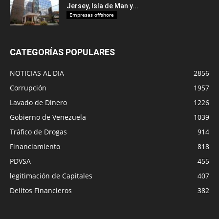
Jersey, Isla de Man y...
Empresas offshore
CATEGORÍAS POPULARES
NOTICIAS AL DIA
2856
Corrupción
1957
Lavado de Dinero
1226
Gobierno de Venezuela
1039
Tráfico de Drogas
914
Financiamiento
818
PDVSA
455
legitimación de Capitales
407
Delitos Financieros
382