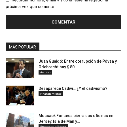
próxima vez que comente
MÁS POPULAR
Juan Guaidó: Entre corrupción de Pdvsa y
Odebrecht hay $ 80...
Archivo
Desaparece Cadivi… ¿Y el cadivismo?
Financiamiento
Mossack Fonseca cierra sus oficinas en
Jersey, Isla de Man y...
Empresas offshore