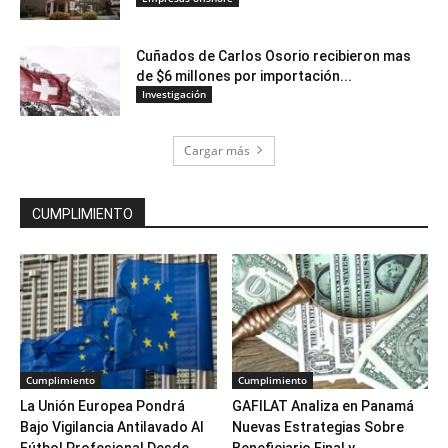
Cuñados de Carlos Osorio recibieron mas
de $6 millones por importación...
Investigación
Cargar más
CUMPLIMIENTO
Cumplimiento
Cumplimiento
La Unión Europea Pondrá
GAFILAT Analiza en Panamá
Bajo Vigilancia Antilavado Al
Nuevas Estrategias Sobre
Fútbol Profesional Desde...
Beneficiario Final y