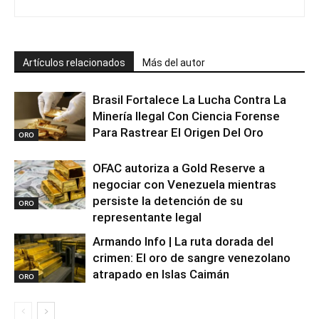
Artículos relacionados
Más del autor
Brasil Fortalece La Lucha Contra La
Minería Ilegal Con Ciencia Forense
Para Rastrear El Origen Del Oro
ORO
OFAC autoriza a Gold Reserve a
negociar con Venezuela mientras
persiste la detención de su
ORO
representante legal
Armando Info | La ruta dorada del
crimen: El oro de sangre venezolano
atrapado en Islas Caimán
ORO