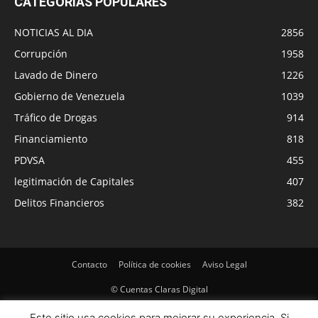
CATEGORÍAS POPULARES
NOTICIAS AL DIA
2856
Corrupción
1958
Lavado de Dinero
1226
Gobierno de Venezuela
1039
Tráfico de Drogas
914
Financiamiento
818
PDVSA
455
legitimación de Capitales
407
Delitos Financieros
382
Contacto
Política de cookies
Aviso Legal
© Cuentas Claras Digital
Este sitio usa cookies para mejorar su experiencia. Si