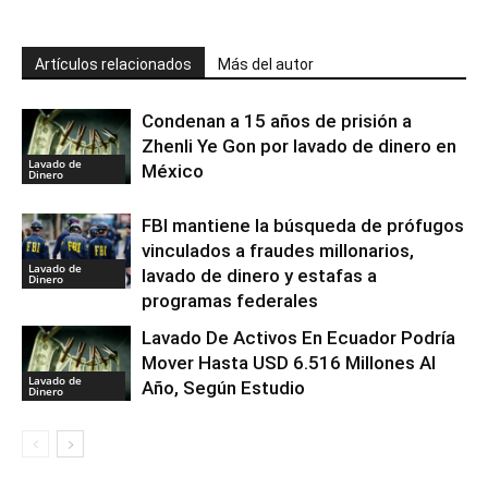
Artículos relacionados
Más del autor
Condenan a 15 años de prisión a
Zhenli Ye Gon por lavado de dinero en
Lavado de
México
Dinero
FBI mantiene la búsqueda de prófugos
vinculados a fraudes millonarios,
Lavado de
lavado de dinero y estafas a
Dinero
programas federales
Lavado De Activos En Ecuador Podría
Mover Hasta USD 6.516 Millones Al
Lavado de
Año, Según Estudio
Dinero