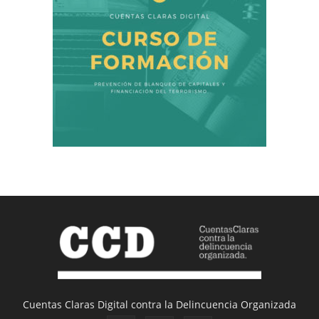
Cuentas Claras Digital contra la Delincuencia Organizada