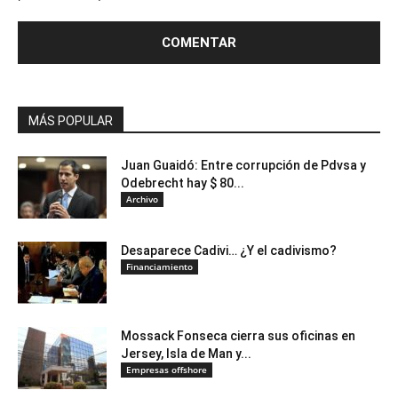
MÁS POPULAR
Juan Guaidó: Entre corrupción de Pdvsa y
Odebrecht hay $ 80...
Archivo
Desaparece Cadivi… ¿Y el cadivismo?
Financiamiento
Mossack Fonseca cierra sus oficinas en
Jersey, Isla de Man y...
Empresas offshore