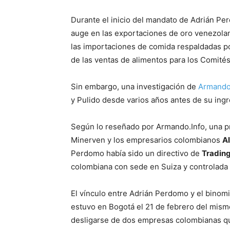
Durante el inicio del mandato de Adrián P
auge en las exportaciones de oro venezolan
las importaciones de comida respaldadas por
de las ventas de alimentos para los Comité
Sin embargo, una investigación de
Armando
y Pulido desde varios años antes de su ing
Según lo reseñado por Armando.Info, una pru
Minerven y los empresarios colombianos
Al
Perdomo había sido un directivo de
Trading
colombiana con sede en Suiza y controlada 
El vínculo entre Adrián Perdomo y el binomi
estuvo en Bogotá el 21 de febrero del mism
desligarse de dos empresas colombianas qu