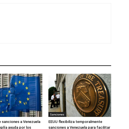
Sanciones
 sanciones a Venezuela
EEUU flexibiliza temporalmente
plía ayuda por los
sanciones a Venezuela para facilitar