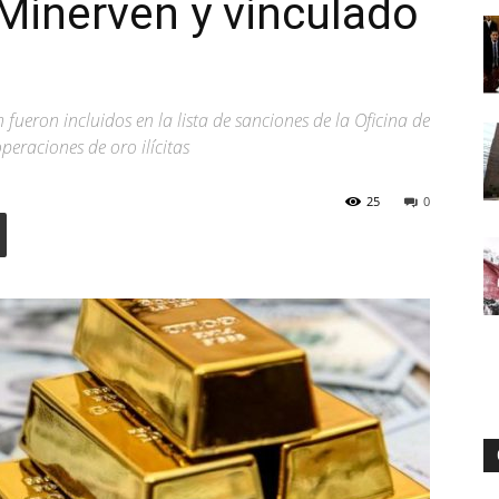
Minerven y vinculado
Digital
eron incluidos en la lista de sanciones de la Oficina de
peraciones de oro ilícitas
25
0