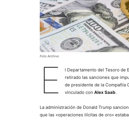
Foto Archivo
E
l Departamento del Tesoro de 
retirado las sanciones que imp
de presidente de la Compañía G
vinculado con
Alex Saab
.
La administración de Donald Trump sancio
que las «operaciones ilícitas de oro» esta