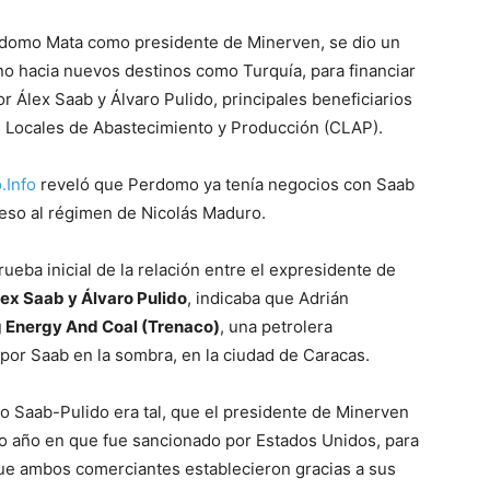
erdomo Mata como presidente de Minerven, se dio un
o hacia nuevos destinos como Turquía, para financiar
 Álex Saab y Álvaro Pulido, principales beneficiarios
s Locales de Abastecimiento y Producción (CLAP).
.Info
reveló que Perdomo ya tenía negocios con Saab
reso al régimen de Nicolás Maduro.
eba inicial de la relación entre el expresidente de
ex Saab y Álvaro Pulido
, indicaba que Adrián
 Energy And Coal (Trenaco)
, una petrolera
por Saab en la sombra, en la ciudad de Caracas.
o Saab-Pulido era tal, que el presidente de Minerven
o año en que fue sancionado por Estados Unidos, para
e ambos comerciantes establecieron gracias a sus