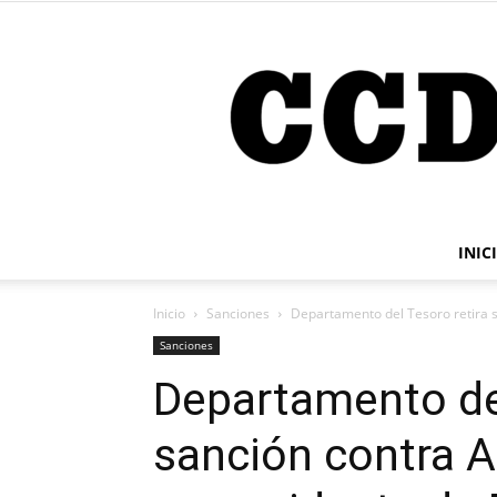
INIC
Inicio
Sanciones
Departamento del Tesoro retira s
Sanciones
Departamento del
sanción contra 