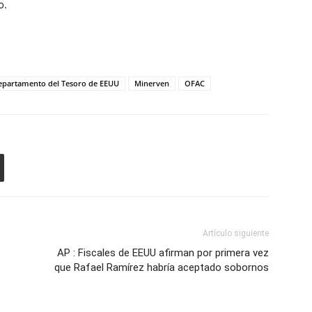
o.
epartamento del Tesoro de EEUU
Minerven
OFAC
Artículo siguiente
AP : Fiscales de EEUU afirman por primera vez
que Rafael Ramírez habría aceptado sobornos