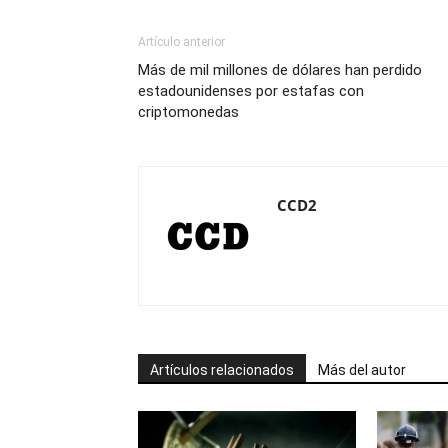
Artículo anterior
Más de mil millones de dólares han perdido
estadounidenses por estafas con
criptomonedas
CCD2
Artículos relacionados
Más del autor