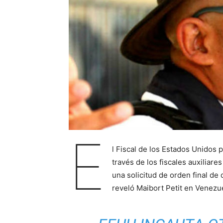
E
l Fiscal de los Estados Unidos p
través de los fiscales auxilia
una solicitud de orden final d
reveló Maibort Petit en Venezue