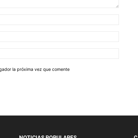
egador la próxima vez que comente
NOTICIAS POPULARES
C