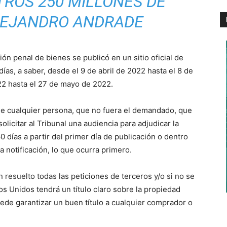
TROS 250 MILLONES DE
LEJANDRO ANDRADE
ión penal de bienes se publicó en un sitio oficial de
ías, a saber, desde el 9 de abril de 2022 hasta el 8 de
22 hasta el 27 de mayo de 2022.
que cualquier persona, que no fuera el demandado, que
olicitar al Tribunal una audiencia para adjudicar la
0 días a partir del primer día de publicación o dentro
a notificación, lo que ocurra primero.
resuelto todas las peticiones de terceros y/o si no se
s Unidos tendrá un título claro sobre la propiedad
ede garantizar un buen título a cualquier comprador o