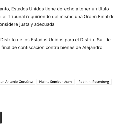
tanto, Estados Unidos tiene derecho a tener un título
nte el Tribunal requiriendo del mismo una Orden Final de
onsidere justa y adecuada.
e Distrito de los Estados Unidos para el Distrito Sur de
 final de confiscación contra bienes de Alejandro
uan Antonio González
Nalina Sombuntham
Robin n. Rosenberg