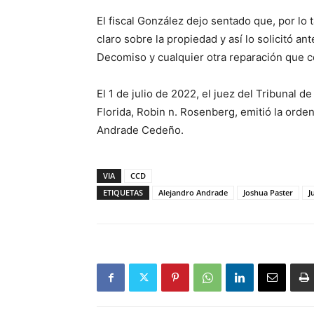
El fiscal González dejo sentado que, por lo 
claro sobre la propiedad y así lo solicitó a
Decomiso y cualquier otra reparación que c
El 1 de julio de 2022, el juez del Tribunal d
Florida, Robin n. Rosenberg, emitió la orden
Andrade Cedeño.
VIA
CCD
ETIQUETAS
Alejandro Andrade
Joshua Paster
J