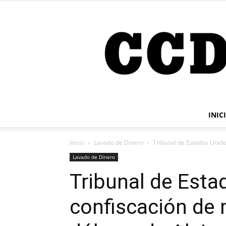
INIC
Inicio
Lavado de Dinero
Tribunal de Estados Unido
Lavado de Dinero
Tribunal de Esta
confiscación de 