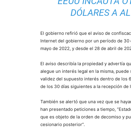
EEUU INCAUTA O
DÓLARES A A
El gobierno refirió que el aviso de confiscac
Internet del gobierno por un período de 30 d
mayo de 2022, y desde el 28 de abril de 20
El aviso describía la propiedad y advertía 
alegue un interés legal en la misma, puede s
validez del supuesto interés dentro de los 6
de los 30 días siguientes a la recepción de l
También se alertó que una vez que se hayan 
han presentado peticiones a tiempo, “Estado
que es objeto de la orden de decomiso y pu
cesionario posterior”.