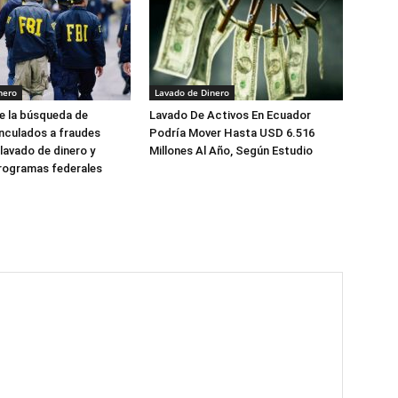
nero
Lavado de Dinero
e la búsqueda de
Lavado De Activos En Ecuador
nculados a fraudes
Podría Mover Hasta USD 6.516
 lavado de dinero y
Millones Al Año, Según Estudio
rogramas federales