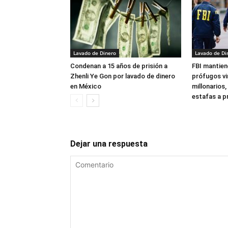
Lavado de Dinero
Lavado de Di
Condenan a 15 años de prisión a
FBI mantien
Zhenli Ye Gon por lavado de dinero
prófugos vi
en México
millonarios,
estafas a p
Dejar una respuesta