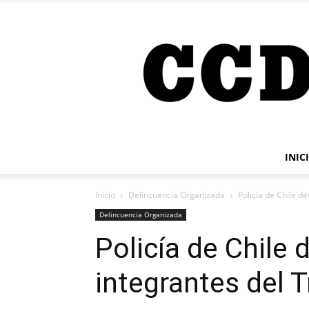
INIC
Inicio
Delincuencia Organizada
Policía de Chile d
Delincuencia Organizada
Policía de Chile 
integrantes del 