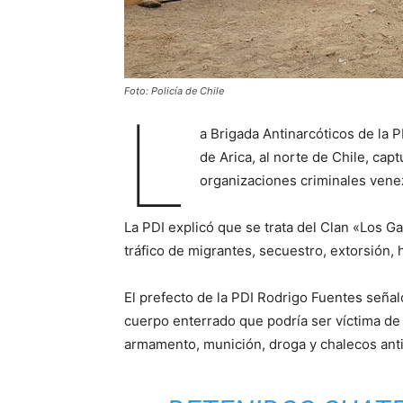
Foto: Policía de Chile
L
a Brigada Antinarcóticos de la PD
de Arica, al norte de Chile, cap
organizaciones criminales vene
La PDI explicó que se trata del Clan «Los 
tráfico de migrantes, secuestro, extorsión, h
El prefecto de la PDI Rodrigo Fuentes señal
cuerpo enterrado que podría ser víctima de 
armamento, munición, droga y chalecos anti