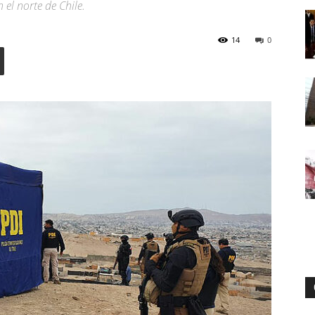
el norte de Chile.
14
0
Digital