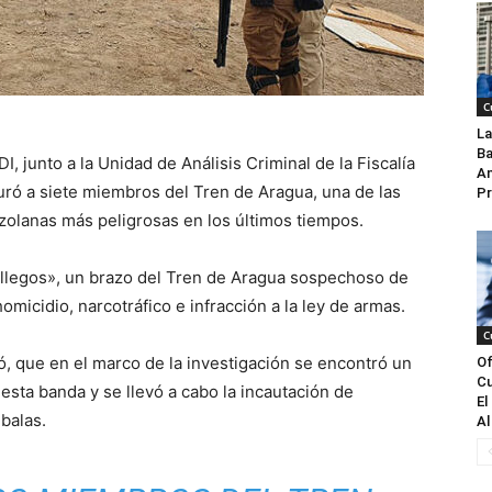
C
La
Ba
I, junto a la Unidad de Análisis Criminal de la Fiscalía
An
turó a siete miembros del Tren de Aragua, una de las
Pr
zolanas más peligrosas en los últimos tiempos.
Gallegos», un brazo del Tren de Aragua sospechoso de
omicidio, narcotráfico e infracción a la ley de armas.
C
ó, que en el marco de la investigación se encontró un
Of
Cu
esta banda y se llevó a cabo la incautación de
El
balas.
Al