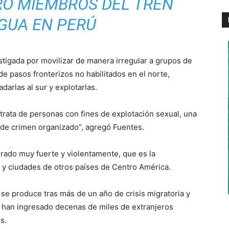
RO MIEMBROS DEL TREN
GUA EN PERÚ
stigada por movilizar de manera irregular a grupos de
 de pasos fronterizos no habilitados en el norte,
adarlas al sur y explotarlas.
 trata de personas con fines de explotación sexual, una
es de crimen organizado”, agregó Fuentes.
rado muy fuerte y violentamente, que es la
ú y ciudades de otros países de Centro América.
 se produce tras más de un año de crisis migratoria y
e han ingresado decenas de miles de extranjeros
s.