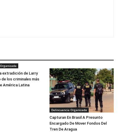
 Organizada
la extradición de Larry
 de los criminales más
e América Latina
Delincuencia Organizada
Capturan En Brasil A Presunto
Encargado De Mover Fondos Del
Tren De Aragua