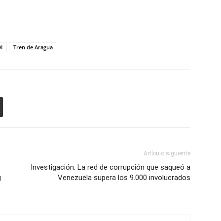
I
Tren de Aragua
Artículo siguiente
Investigación: La red de corrupción que saqueó a
g
Venezuela supera los 9.000 involucrados