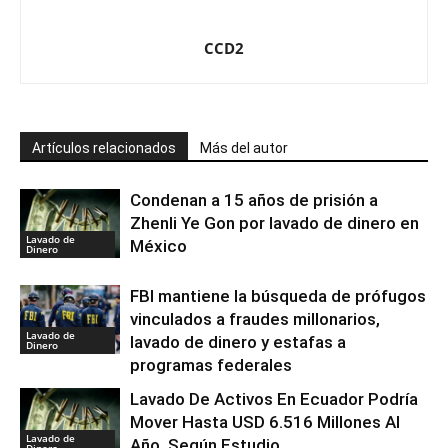
CCD2
Artículos relacionados
Más del autor
Condenan a 15 años de prisión a
Zhenli Ye Gon por lavado de dinero en
Lavado de
México
Dinero
FBI mantiene la búsqueda de prófugos
vinculados a fraudes millonarios,
Lavado de
lavado de dinero y estafas a
Dinero
programas federales
Lavado De Activos En Ecuador Podría
Mover Hasta USD 6.516 Millones Al
Lavado de
Año, Según Estudio
Dinero