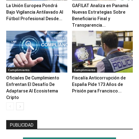
La Unión Europea Pondrá
GAFILAT Analiza en Panamá
Bajo Vigilancia Antilavado Al
Nuevas Estrategias Sobre
Fútbol Profesional Desde...
Beneficiario Final y
Transparencia...
Cumplimiento
Cumplimiento
Oficiales De Cumplimiento
Fiscalía Anticorrupción de
Enfrentan El Desafío De
España Pide 173 Años de
Adaptarse Al Ecosistema
Prisión para Francisco...
Cripto
PUBLICIDAD