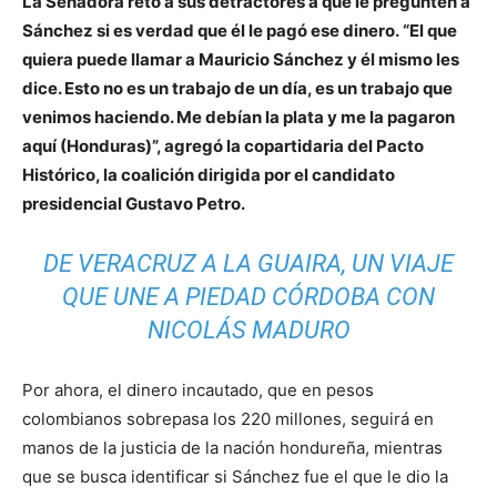
La Senadora retó a sus detractores a que le pregunten a
Sánchez si es verdad que él le pagó ese dinero. “El que
quiera puede llamar a Mauricio Sánchez y él mismo les
dice. Esto no es un trabajo de un día, es un trabajo que
venimos haciendo. Me debían la plata y me la pagaron
aquí (Honduras)”, agregó la copartidaria del Pacto
Histórico, la coalición dirigida por el candidato
presidencial Gustavo Petro.
DE VERACRUZ A LA GUAIRA, UN VIAJE
QUE UNE A PIEDAD CÓRDOBA CON
NICOLÁS MADURO
Por ahora, el dinero incautado, que en pesos
colombianos sobrepasa los 220 millones, seguirá en
manos de la justicia de la nación hondureña, mientras
que se busca identificar si Sánchez fue el que le dio la