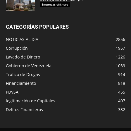
Empresas offshore
CATEGORÍAS POPULARES
NOTICIAS AL DIA
2856
Corrupción
1957
Lavado de Dinero
1226
Gobierno de Venezuela
1039
Tráfico de Drogas
914
Financiamiento
818
PDVSA
455
legitimación de Capitales
407
Delitos Financieros
382