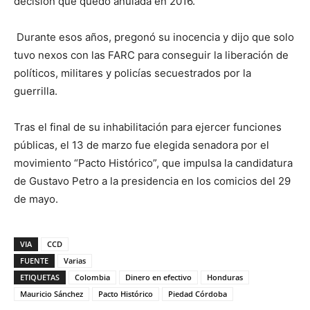
decisión que quedó anulada en 2016.
Durante esos años, pregonó su inocencia y dijo que solo
tuvo nexos con las FARC para conseguir la liberación de
políticos, militares y policías secuestrados por la
guerrilla.
Tras el final de su inhabilitación para ejercer funciones
públicas, el 13 de marzo fue elegida senadora por el
movimiento “Pacto Histórico”, que impulsa la candidatura
de Gustavo Petro a la presidencia en los comicios del 29
de mayo.
VIA
CCD
FUENTE
Varias
ETIQUETAS
Colombia
Dinero en efectivo
Honduras
Mauricio Sánchez
Pacto Histórico
Piedad Córdoba