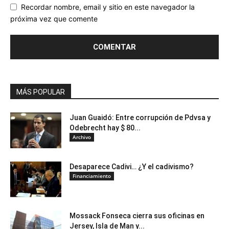
Recordar nombre, email y sitio en este navegador la
próxima vez que comente
MÁS POPULAR
Juan Guaidó: Entre corrupción de Pdvsa y
Odebrecht hay $ 80...
Archivo
Desaparece Cadivi… ¿Y el cadivismo?
Financiamiento
Mossack Fonseca cierra sus oficinas en
Jersey, Isla de Man y...