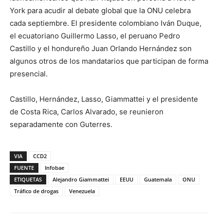
York para acudir al debate global que la ONU celebra
cada septiembre. El presidente colombiano Iván Duque,
el ecuatoriano Guillermo Lasso, el peruano Pedro
Castillo y el hondureño Juan Orlando Hernández son
algunos otros de los mandatarios que participan de forma
presencial.
Castillo, Hernández, Lasso, Giammattei y el presidente
de Costa Rica, Carlos Alvarado, se reunieron
separadamente con Guterres.
VIA
CCD2
FUENTE
Infobae
ETIQUETAS
Alejandro Giammattei
EEUU
Guatemala
ONU
Tráfico de drogas
Venezuela