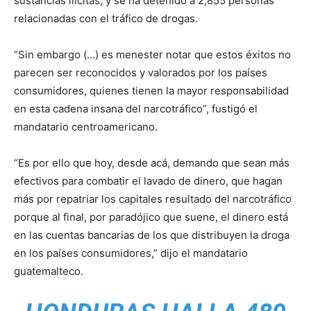
sustancias ilícitas, y se ha detenido a 2,855 personas
relacionadas con el tráfico de drogas.
“Sin embargo (…) es menester notar que estos éxitos no
parecen ser reconocidos y valorados por los países
consumidores, quienes tienen la mayor responsabilidad
en esta cadena insana del narcotráfico”, fustigó el
mandatario centroamericano.
“Es por ello que hoy, desde acá, demando que sean más
efectivos para combatir el lavado de dinero, que hagan
más por repatriar los capitales resultado del narcotráfico
porque al final, por paradójico que suene, el dinero está
en las cuentas bancarias de los que distribuyen la droga
en los países consumidores,” dijo el mandatario
guatemalteco.