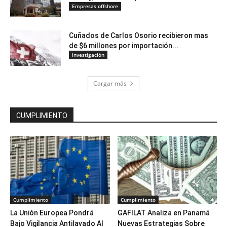
Empresas offshore
Cuñados de Carlos Osorio recibieron mas
de $6 millones por importación...
Investigación
Cargar más
CUMPLIMIENTO
Cumplimiento
Cumplimiento
La Unión Europea Pondrá
GAFILAT Analiza en Panamá
Bajo Vigilancia Antilavado Al
Nuevas Estrategias Sobre