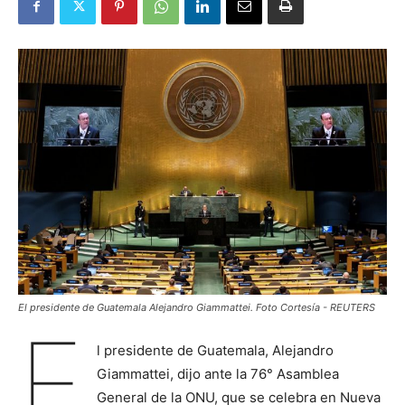
El presidente de Guatemala Alejandro Giammattei. Foto Cortesía - REUTERS
E
l presidente de Guatemala, Alejandro
Giammattei, dijo ante la 76° Asamblea
General de la ONU, que se celebra en Nueva