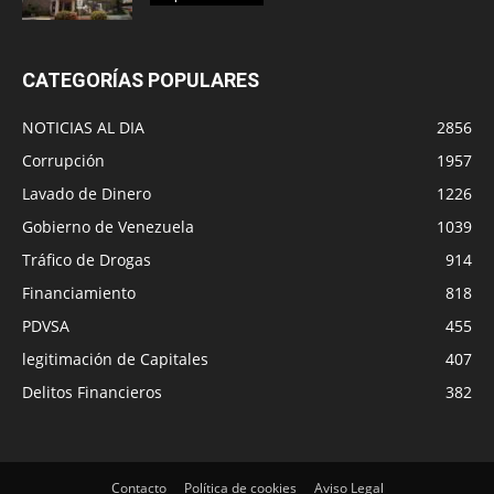
CATEGORÍAS POPULARES
NOTICIAS AL DIA
2856
Corrupción
1957
Lavado de Dinero
1226
Gobierno de Venezuela
1039
Tráfico de Drogas
914
Financiamiento
818
PDVSA
455
legitimación de Capitales
407
Delitos Financieros
382
Contacto
Política de cookies
Aviso Legal