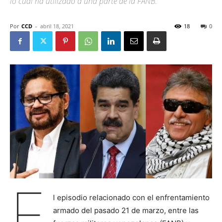
lo cual ha utilizado a una parte de la FANB.
Por
CCD
-
abril 18, 2021
18
0
E
l episodio relacionado con el enfrentamiento
armado del pasado 21 de marzo, entre las