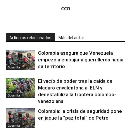
CCD
Artículos relacionados
Más del autor
Colombia asegura que Venezuela
empezó a empujar a guerrilleros hacia
su territorio
Guerrilla
El vacío de poder tras la caída de
Maduro envalentona al ELN y
desestabiliza la frontera colombo-
Guerrilla
venezolana
Colombia: la crisis de seguridad pone
en jaque la “paz total” de Petro
Guerrilla