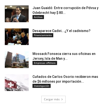
Juan Guaidó: Entre corrupción de Pdvsa y
Odebrecht hay $ 80...
Archivo
Desaparece Cadivi… ¿Y el cadivismo?
Financiamiento
Mossack Fonseca cierra sus oficinas en
Jersey, Isla de Man y...
Empresas offshore
Cuñados de Carlos Osorio recibieron mas
de $6 millones por importación...
Investigación
Cargar más