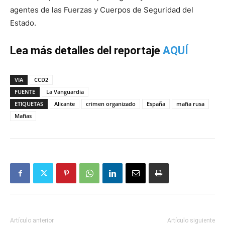
agentes de las Fuerzas y Cuerpos de Seguridad del
Estado.
Lea más detalles del reportaje
AQUÍ
VIA
CCD2
FUENTE
La Vanguardia
ETIQUETAS
Alicante
crimen organizado
España
mafia rusa
Mafias
Artículo anterior
Artículo siguiente