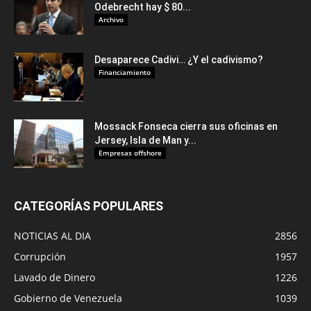
Odebrecht hay $ 80...
Archivo
Desaparece Cadivi… ¿Y el cadivismo?
Financiamiento
Mossack Fonseca cierra sus oficinas en
Jersey, Isla de Man y...
Empresas offshore
CATEGORÍAS POPULARES
NOTICIAS AL DIA
2856
Corrupción
1957
Lavado de Dinero
1226
Gobierno de Venezuela
1039