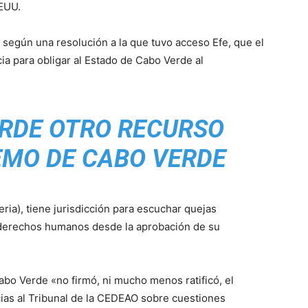
EEUU.
 según una resolución a la que tuvo acceso Efe, que el
a para obligar al Estado de Cabo Verde al
ERDE OTRO RECURSO
EMO DE CABO VERDE
eria), tiene jurisdicción para escuchar quejas
e derechos humanos desde la aprobación de su
abo Verde «no firmó, ni mucho menos ratificó, el
ias al Tribunal de la CEDEAO sobre cuestiones