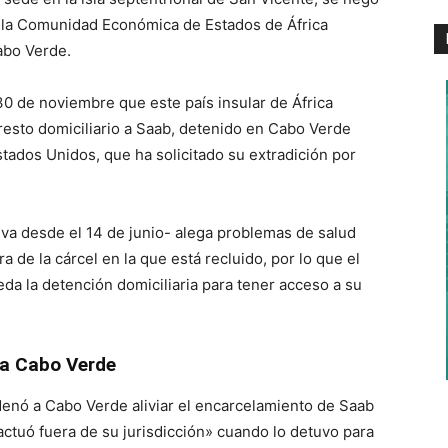
de la Comunidad Económica de Estados de África
abo Verde.
 30 de noviembre que este país insular de África
resto domiciliario a Saab, detenido en Cabo Verde
stados Unidos, que ha solicitado su extradición por
iva desde el 14 de junio- alega problemas de salud
 de la cárcel en la que está recluido, por lo que el
da la detención domiciliaria para tener acceso a su
 a Cabo Verde
denó a Cabo Verde aliviar el encarcelamiento de Saab
 «actuó fuera de su jurisdicción» cuando lo detuvo para