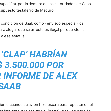
cupación» por la demora de las autoridades de Cabo
 supuesto testaferro de Maduro.
a condición de Saab como «enviado especial» de
ra alegar que su arresto es ilegal porque «tenía
 a ese estatus.
‘CLAP’ HABRÍAN
 3.500.000 POR
 INFORME DE ALEX
SAAB
junio cuando su avión hizo escala para repostar en el
a isla caboverdiana de Sal (norte), tras una petición