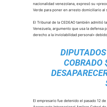
nacionalidad venezolana, expresó su «preo
Verde para poner en arresto domiciliario al
El Tribunal de la CEDEAO también admitió l
Venezuela, argumento que usa la defensa pa
derecho a la inviolabilidad personal» debido
DIPUTADOS 
COBRADO $
DESAPARECER
El empresario fue detenido el pasado 12 de 
Aeropuerto Internacional Amilcar Cabral de l