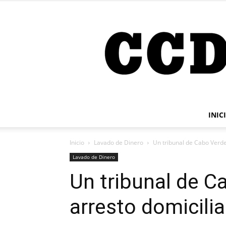
INIC
Inicio
Lavado de Dinero
Un tribunal de Cabo Verde
Lavado de Dinero
Un tribunal de C
arresto domicilia