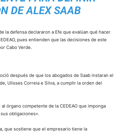
N DE ALEX SAAB
s de la defensa declararon a Efe que evalúan qué hacer
a CEDEAO, pues entienden que las decisiones de este
por Cabo Verde.
noció después de que los abogados de Saab instaran el
e, Ulisses Correia e Silva, a cumplir la orden del
ir al órgano competente de la CEDEAO que imponga
 sus obligaciones».
, que sostiene que el empresario tiene la