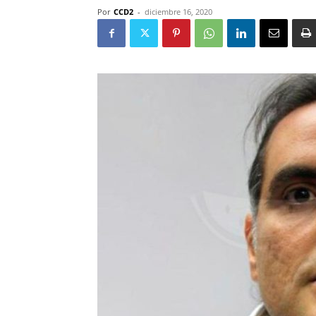
Por
CCD2
-
diciembre 16, 2020