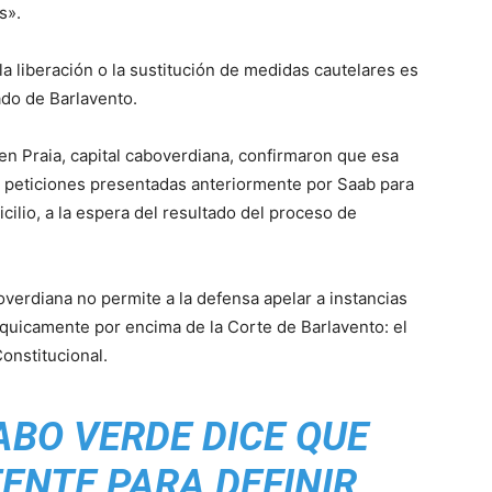
s».
la liberación o la sustitución de medidas cautelares es
ado de Barlavento.
en Praia, capital caboverdiana, confirmaron que esa
peticiones presentadas anteriormente por Saab para
cilio, a la espera del resultado del proceso de
overdiana no permite a la defensa apelar a instancias
rquicamente por encima de la Corte de Barlavento: el
onstitucional.
BO VERDE DICE QUE
ENTE PARA DEFINIR