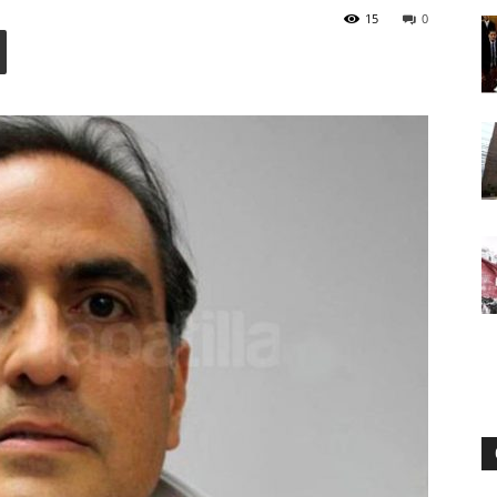
15
0
Digital