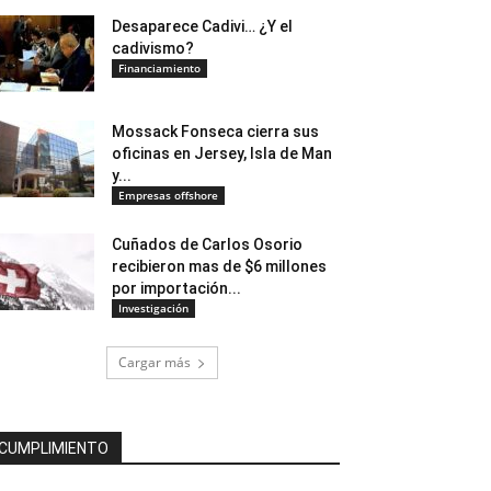
Desaparece Cadivi… ¿Y el
cadivismo?
Financiamiento
Mossack Fonseca cierra sus
oficinas en Jersey, Isla de Man
y...
Empresas offshore
Cuñados de Carlos Osorio
recibieron mas de $6 millones
por importación...
Investigación
Cargar más
CUMPLIMIENTO