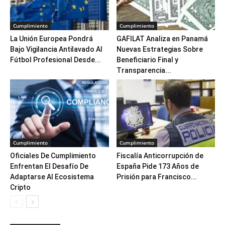
Cumplimiento
Cumplimiento
La Unión Europea Pondrá
GAFILAT Analiza en Panamá
Bajo Vigilancia Antilavado Al
Nuevas Estrategias Sobre
Fútbol Profesional Desde...
Beneficiario Final y
Transparencia...
Cumplimiento
Cumplimiento
Oficiales De Cumplimiento
Fiscalía Anticorrupción de
Enfrentan El Desafío De
España Pide 173 Años de
Adaptarse Al Ecosistema
Prisión para Francisco...
Cripto