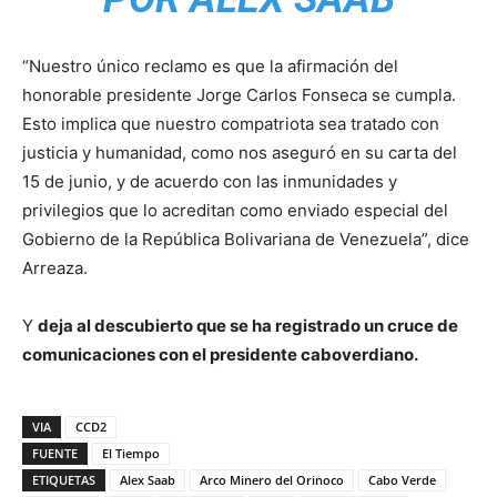
“Nuestro único reclamo es que la afirmación del
honorable presidente Jorge Carlos Fonseca se cumpla.
Esto implica que nuestro compatriota sea tratado con
justicia y humanidad, como nos aseguró en su carta del
15 de junio, y de acuerdo con las inmunidades y
privilegios que lo acreditan como enviado especial del
Gobierno de la República Bolivariana de Venezuela”, dice
Arreaza.
Y
deja al descubierto que se ha registrado un cruce de
comunicaciones con el presidente caboverdiano.
VIA
CCD2
FUENTE
El Tiempo
ETIQUETAS
Alex Saab
Arco Minero del Orinoco
Cabo Verde