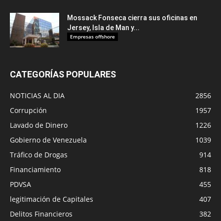
Mossack Fonseca cierra sus oficinas en
Jersey, Isla de Man y...
Empresas offshore
CATEGORÍAS POPULARES
NOTICIAS AL DIA
2856
Corrupción
1957
Lavado de Dinero
1226
Gobierno de Venezuela
1039
Tráfico de Drogas
914
Financiamiento
818
PDVSA
455
legitimación de Capitales
407
Delitos Financieros
382