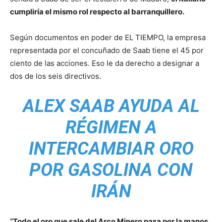
cumpliría el mismo rol respecto al barranquillero.
Según documentos en poder de EL TIEMPO, la empresa
representada por el concuñado de Saab tiene el 45 por
ciento de las acciones. Eso le da derecho a designar a
dos de los seis directivos.
ALEX SAAB AYUDA AL
RÉGIMEN A
INTERCAMBIAR ORO
POR GASOLINA CON
IRÁN
“Todo el oro que sale del Arco Minero pasa por la manos