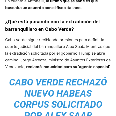
En cuanto a Antonelli,
lo último que se sabe es que
buscaba un acuerdo con el fisco italiano.
¿Qué está pasando con la extradición del
barranquillero en Cabo Verde?
Cabo Verde sigue recibiendo presiones para definir la
suerte judicial del barranquillero Alex Saab. Mientras que
la extradición solicitada por el gobierno Trump se abre
camino, Jorge Arreaza, ministro de Asuntos Exteriores de
Venezuela,
reclamó inmunidad para su ‘agente especial’.
CABO VERDE RECHAZÓ
NUEVO HABEAS
CORPUS SOLICITADO
POR ALEX SAAB