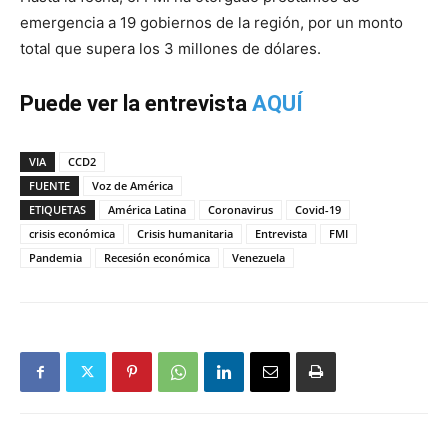
emergencia a 19 gobiernos de la región, por un monto
total que supera los 3 millones de dólares.
Puede ver la entrevista
AQUÍ
VIA
CCD2
FUENTE
Voz de América
ETIQUETAS
América Latina
Coronavirus
Covid-19
crisis económica
Crisis humanitaria
Entrevista
FMI
Pandemia
Recesión económica
Venezuela