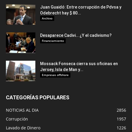
Juan Guaidó: Entre corrupción de Pdvsa y
Odebrecht hay $ 80...
Archivo
Desaparece Cadivi… ¿Y el cadivismo?
Financiamiento
Mossack Fonseca cierra sus oficinas en
Jersey, Isla de Man y...
Empresas offshore
CATEGORÍAS POPULARES
NOTICIAS AL DIA
2856
Corrupción
1957
Lavado de Dinero
1226