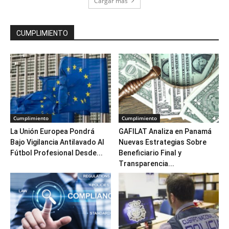
Cargar más
CUMPLIMIENTO
Cumplimiento
Cumplimiento
La Unión Europea Pondrá
GAFILAT Analiza en Panamá
Bajo Vigilancia Antilavado Al
Nuevas Estrategias Sobre
Fútbol Profesional Desde...
Beneficiario Final y
Transparencia...