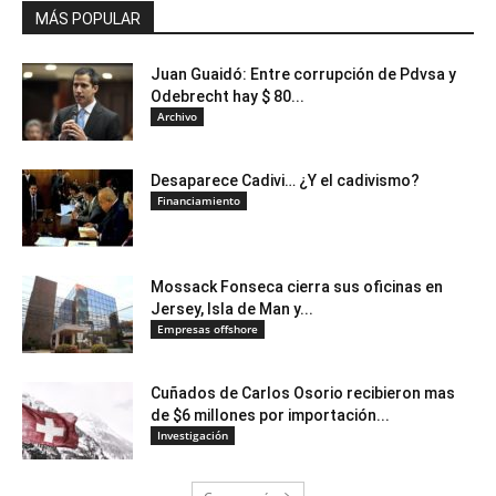
MÁS POPULAR
Juan Guaidó: Entre corrupción de Pdvsa y
Odebrecht hay $ 80...
Archivo
Desaparece Cadivi… ¿Y el cadivismo?
Financiamiento
Mossack Fonseca cierra sus oficinas en
Jersey, Isla de Man y...
Empresas offshore
Cuñados de Carlos Osorio recibieron mas
de $6 millones por importación...
Investigación