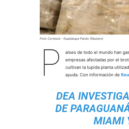
Foto Cortesía - Guadalupe Pardo (Reuters)
P
aíses de todo el mundo han gas
empresas afectadas por el brot
cultivan la tupida planta utili
ayuda. Con información de
Reu
DEA INVESTIGA
DE PARAGUANÁ
MIAMI 