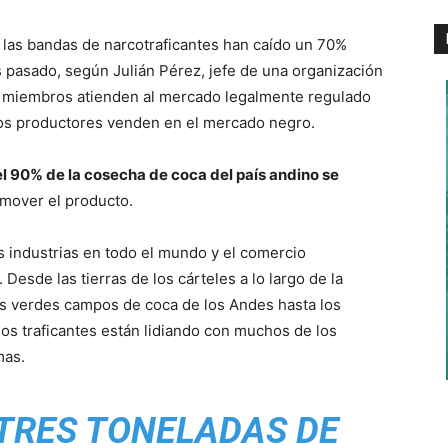
a las bandas de narcotraficantes han caído un 70%
pasado, según Julián Pérez, jefe de una organización
s miembros atienden al mercado legalmente regulado
os productores venden en el mercado negro.
l 90% de la cosecha de coca del país andino se
mover el producto.
s industrias en todo el mundo y el comercio
 Desde las tierras de los cárteles a lo largo de la
os verdes campos de coca de los Andes hasta los
os traficantes están lidiando con muchos de los
mas.
TRES TONELADAS DE