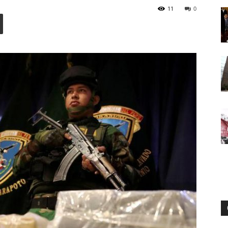
11
0
Digital