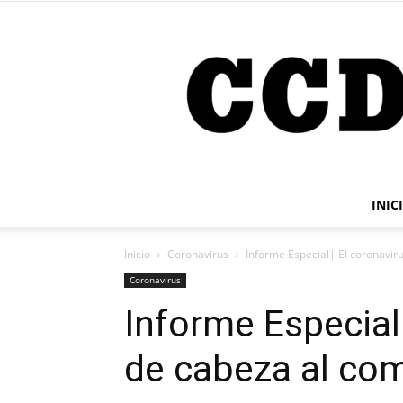
INIC
Inicio
Coronavirus
Informe Especial| El coronavir
Coronavirus
Informe Especial
de cabeza al co