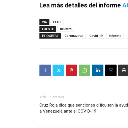
Lea más detalles del informe
A
VIA
CCD2
FUENTE
Reuters
ETIQUETAS
Coronavirus
Covid-19
Informe
Artículo anterior
Cruz Roja dice que sanciones dificultan la ayu
a Venezuela ante el COVID-19