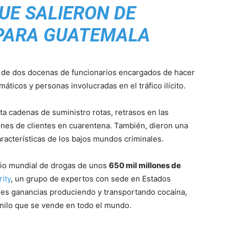
UE SALIERON DE
PARA GUATEMALA
s de dos docenas de funcionarios encargados de hacer
máticos y personas involucradas en el tráfico ilícito.
a cadenas de suministro rotas, retrasos en las
ones de clientes en cuarentena. También, dieron una
aracterísticas de los bajos mundos criminales.
cio mundial de drogas de unos
650 mil millones de
rity
, un grupo de expertos con sede en Estados
es ganancias produciendo y transportando cocaína,
nilo que se vende en todo el mundo.