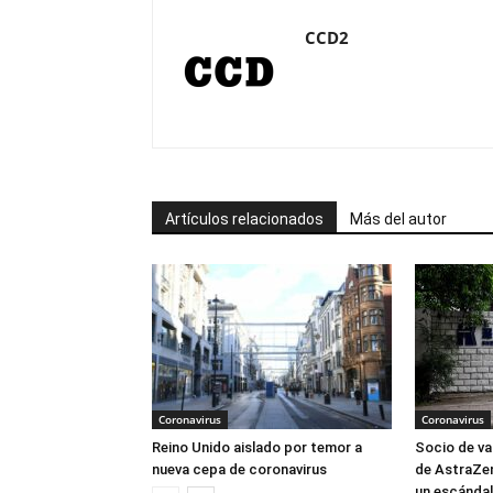
CCD2
Artículos relacionados
Más del autor
Coronavirus
Coronavirus
Reino Unido aislado por temor a
Socio de va
nueva cepa de coronavirus
de AstraZen
un escándal