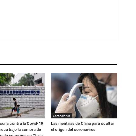
Coronavirus
cuna contra la Covid-19
Las mentiras de China para ocultar
eca bajo la sombra de
el origen del coronavirus
o de sobornos en China