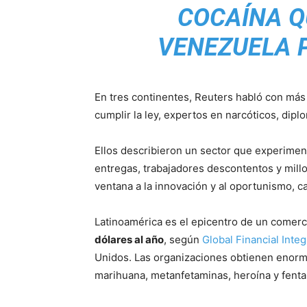
COCAÍNA Q
VENEZUELA 
En tres continentes, Reuters habló con má
cumplir la ley, expertos en narcóticos, diplo
Ellos describieron un sector que experiment
entregas, trabajadores descontentos y mill
ventana a la innovación y al oportunismo, c
Latinoamérica es el epicentro de un comer
dólares al año
, según
Global Financial Integ
Unidos. Las organizaciones obtienen enorm
marihuana, metanfetaminas, heroína y fenta