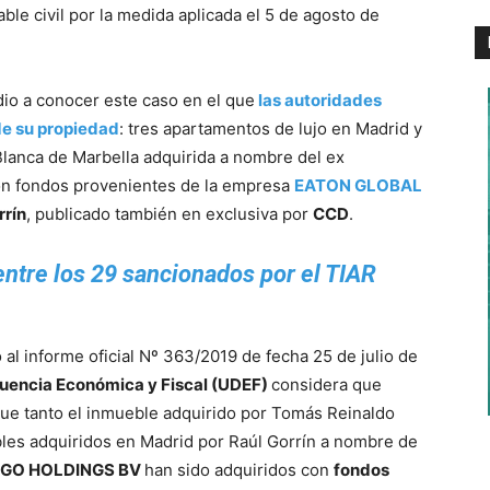
le civil por la medida aplicada el 5 de agosto de
 dio a conocer este caso en el que
las autoridades
de su propiedad
: tres apartamentos de lujo en Madrid y
Blanca de Marbella adquirida a nombre del ex
n fondos provenientes de la empresa
EATON GLOBAL
rrín
, publicado también en exclusiva por
CCD
.
entre los 29 sancionados por el TIAR
al informe oficial Nº 363/2019 de fecha 25 de julio de
cuencia Económica y Fiscal (UDEF)
considera que
 que tanto el inmueble adquirido por Tomás Reinaldo
les adquiridos en Madrid por Raúl Gorrín a nombre de
EGO HOLDINGS BV
han sido adquiridos con
fondos