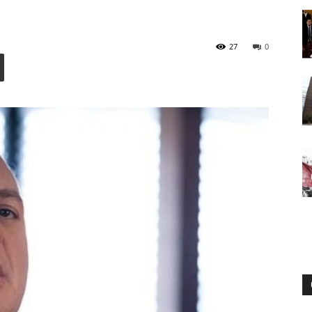
27
0
Digital