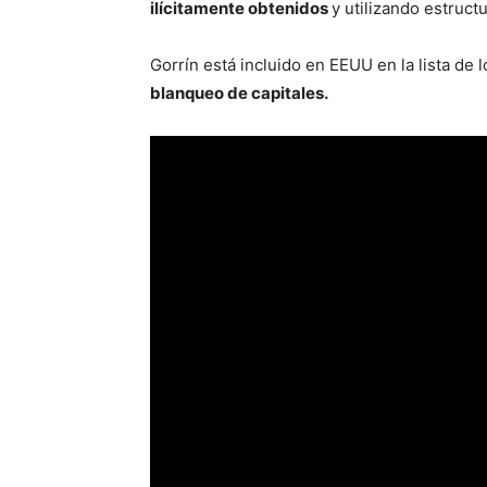
ilícitamente obtenidos
y utilizando estruct
Gorrín está incluido en EEUU en la lista de 
blanqueo de capitales.