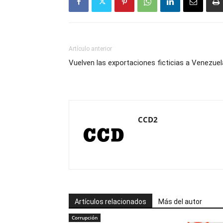
Artículo anterior
Vuelven las exportaciones ficticias a Venezuel
CCD2
Artículos relacionados
Más del autor
Corrupción