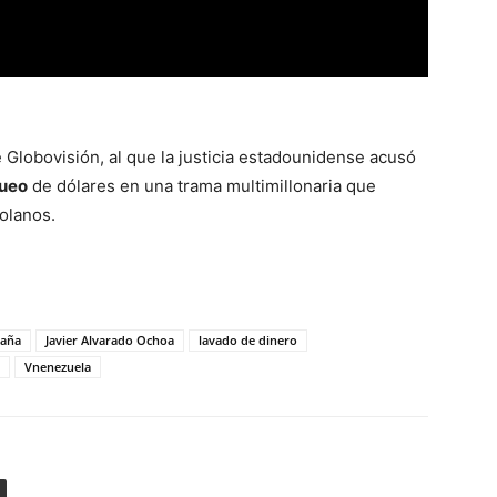
e Globovisión, al que la justicia estadounidense acusó
queo
de dólares en una trama multimillonaria que
olanos.
paña
Javier Alvarado Ochoa
lavado de dinero
Vnenezuela