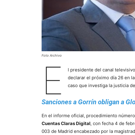
Foto Archivo
E
l presidente del canal televisi
declarar el próximo día 26 en l
caso que investiga la justicia 
Sanciones a Gorrín obligan a Glob
En el informe oficial, procedimiento núme
Cuentas Claras Digital
, con fecha 4 de feb
003 de Madrid encabezado por la magistra