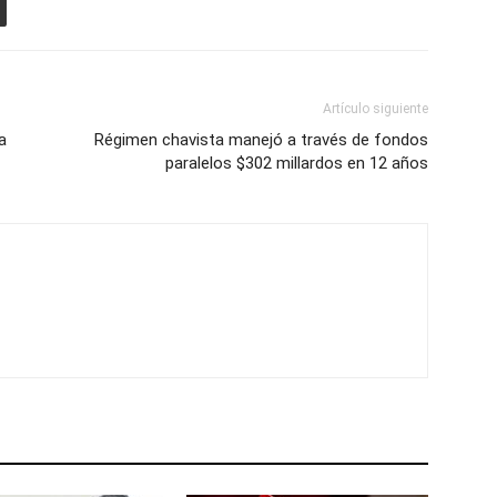
Artículo siguiente
a
Régimen chavista manejó a través de fondos
paralelos $302 millardos en 12 años