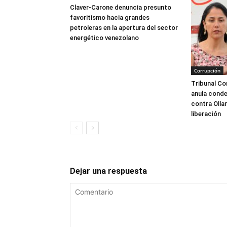
Claver-Carone denuncia presunto
favoritismo hacia grandes
petroleras en la apertura del sector
energético venezolano
Corrupción
Tribunal Co
anula conde
contra Olla
liberación
Dejar una respuesta