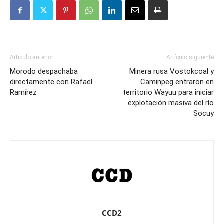
Artículo anterior
Artículo siguiente
Morodo despachaba
Minera rusa Vostokcoal y
directamente con Rafael
Caminpeg entraron en
Ramírez
territorio Wayuu para iniciar
explotación masiva del río
Socuy
CCD2