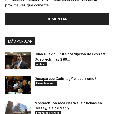
próxima vez que comente
MÁS POPULAR
Juan Guaidó: Entre corrupción de Pdvsa y
Odebrecht hay $ 80...
Archivo
Desaparece Cadivi… ¿Y el cadivismo?
Financiamiento
Mossack Fonseca cierra sus oficinas en
Jersey, Isla de Man y...
Empresas offshore