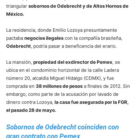
triangular
sobornos de Odebrecht y de Altos Hornos de
México.
La residencia, donde Emilio Lozoya presuntamente
pactaba
negocios ilegales
con la compañía brasileña,
Odebrecht
, podría pasar a beneficencia del erario.
La mansión,
propiedad del exdirector de Pemex
, se
ubica en el condominio horizontal de la calle Ladera
número 20, alcaldía Miguel Hidalgo (CDMX), y fue
comprada en
38 millones de pesos
a finales de 2012. Sin
embargo, como parte de la acusación por lavado de
dinero contra Lozoya,
la casa fue asegurada por la FGR,
el pasado 28 de mayo.
Sobornos de Odebrecht coinciden con
gran contrato con Pemex