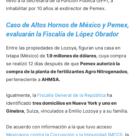
llevó a la Secretaría de la Función Pública (SFP), a
inhabilitar por 10 años al exdirector de Pemex.
Caso de Altos Hornos de México y Pemex,
evaluarán la Fiscalía de López Obrador
Entre las propiedades de Lozoya, figuran una casa en
Ixtapa (México) de
1.9 millones de dólares
, cuya compra
se realizó 12 días después de que
Pemex autorizó la
compra de la planta de fertilizantes Agro Nitrogenados
,
perteneciente a
AHMSA.
Igualmente, la
Fiscalía General de la República
ha
identificado
tres domicilios en Nueva York y uno en
Ginebra
, Suiza, vinculados a Emilio Lozoya y a su familia.
De acuerdo con información a la que tuvo acceso
Mexicanos contra la Corrupción y la Impunidad (MCCI)
, la