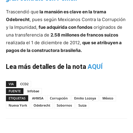
Trascendió que
la mansión es clave en la trama
Odebrecht
, pues según Mexicanos Contra la Corrupción
y la Impunidad,
fue adquirida con fondos
originados de
una transferencia de
2.58 millones de francos suizos
realizada el 1 de diciembre de 2012,
que se atribuyen a
pagos de la constructora brasileña.
Lea más detalles de la nota
AQUÍ
VIA
CCD2
FUENTE
Infobae
ETIQUETAS
AHMSA
Corrupción
Emilio Lozoya
México
Nueva York
Odebrecht
Sobornos
Suiza