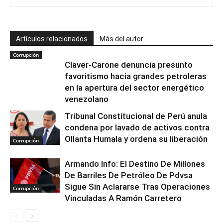
Artículos relacionados
Más del autor
Corrupción
Claver-Carone denuncia presunto
favoritismo hacia grandes petroleras
en la apertura del sector energético
venezolano
Tribunal Constitucional de Perú anula
condena por lavado de activos contra
Ollanta Humala y ordena su liberación
Corrupción
Armando Info: El Destino De Millones
De Barriles De Petróleo De Pdvsa
Sigue Sin Aclararse Tras Operaciones
Corrupción
Vinculadas A Ramón Carretero