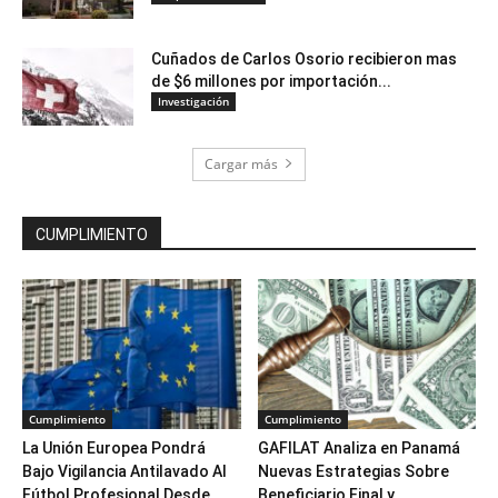
Cuñados de Carlos Osorio recibieron mas
de $6 millones por importación...
Investigación
Cargar más
CUMPLIMIENTO
Cumplimiento
Cumplimiento
La Unión Europea Pondrá
GAFILAT Analiza en Panamá
Bajo Vigilancia Antilavado Al
Nuevas Estrategias Sobre
Fútbol Profesional Desde...
Beneficiario Final y