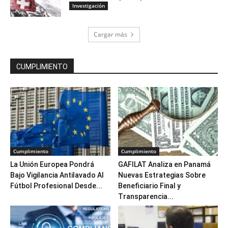
Investigación
Cargar más
CUMPLIMIENTO
Cumplimiento
Cumplimiento
La Unión Europea Pondrá
GAFILAT Analiza en Panamá
Bajo Vigilancia Antilavado Al
Nuevas Estrategias Sobre
Fútbol Profesional Desde...
Beneficiario Final y
Transparencia...