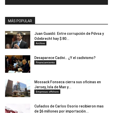
MÁS POPULAR
Juan Guaidó: Entre corrupción de Pdvsa y
Odebrecht hay $ 80...
Archivo
Desaparece Cadivi… ¿Y el cadivismo?
Financiamiento
Mossack Fonseca cierra sus oficinas en
Jersey, Isla de Man y...
Empresas offshore
Cuñados de Carlos Osorio recibieron mas
de $6 millones por importación...