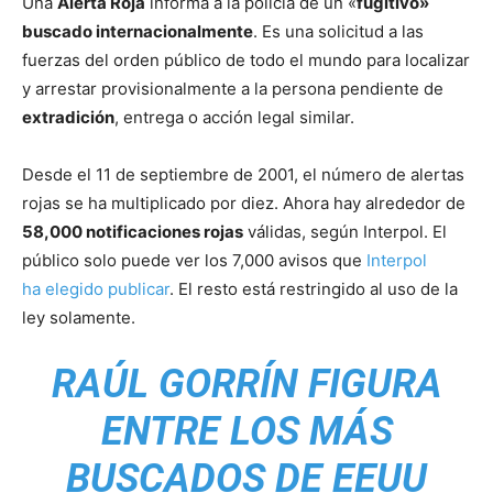
Una
Alerta Roja
informa a la policía de un «
fugitivo»
buscado internacionalmente
. Es una solicitud a las
fuerzas del orden público de todo el mundo para localizar
y arrestar provisionalmente a la persona pendiente de
extradición
, entrega o acción legal similar.
Desde el 11 de septiembre de 2001, el número de alertas
rojas se ha multiplicado por diez. Ahora hay alrededor de
58,000 notificaciones rojas
válidas, según Interpol. El
público solo puede ver los 7,000 avisos que
Interpol
ha elegido publicar
. El resto está restringido al uso de la
ley solamente.
RAÚL GORRÍN FIGURA
ENTRE LOS MÁS
BUSCADOS DE EEUU