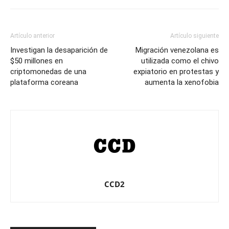
Artículo anterior
Artículo siguiente
Investigan la desaparición de
Migración venezolana es
$50 millones en
utilizada como el chivo
criptomonedas de una
expiatorio en protestas y
plataforma coreana
aumenta la xenofobia
CCD2