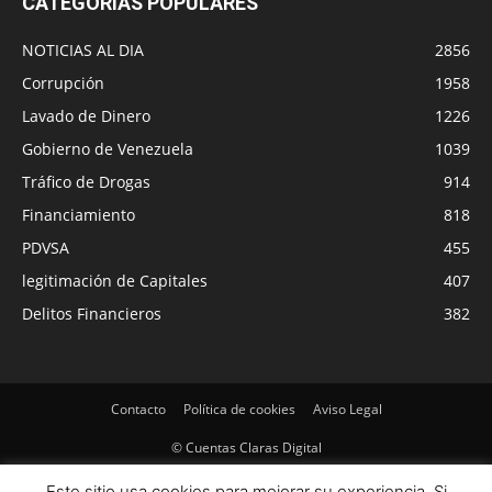
CATEGORÍAS POPULARES
NOTICIAS AL DIA
2856
Corrupción
1958
Lavado de Dinero
1226
Gobierno de Venezuela
1039
Tráfico de Drogas
914
Financiamiento
818
PDVSA
455
legitimación de Capitales
407
Delitos Financieros
382
Contacto
Política de cookies
Aviso Legal
© Cuentas Claras Digital
Este sitio usa cookies para mejorar su experiencia. Si