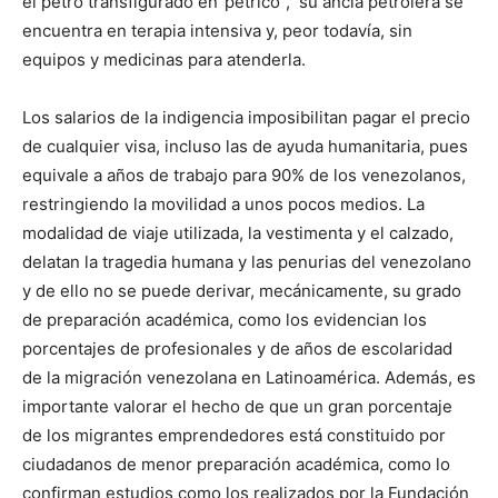
el petro transfigurado en”petrico”, su ancla petrolera se
encuentra en terapia intensiva y, peor todavía, sin
equipos y medicinas para atenderla.
Los salarios de la indigencia imposibilitan pagar el precio
de cualquier visa, incluso las de ayuda humanitaria, pues
equivale a años de trabajo para 90% de los venezolanos,
restringiendo la movilidad a unos pocos medios. La
modalidad de viaje utilizada, la vestimenta y el calzado,
delatan la tragedia humana y las penurias del venezolano
y de ello no se puede derivar, mecánicamente, su grado
de preparación académica, como los evidencian los
porcentajes de profesionales y de años de escolaridad
de la migración venezolana en Latinoamérica. Además, es
importante valorar el hecho de que un gran porcentaje
de los migrantes emprendedores está constituido por
ciudadanos de menor preparación académica, como lo
confirman estudios como los realizados por la Fundación