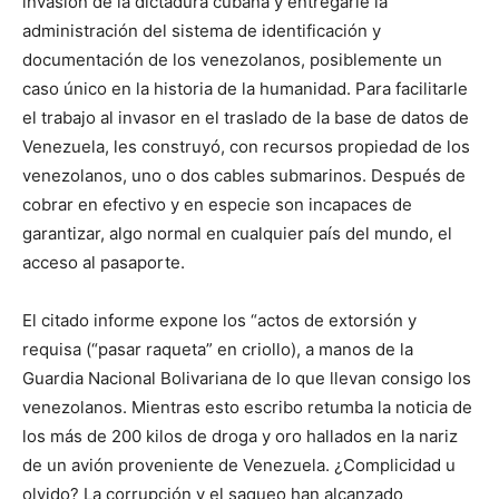
invasión de la dictadura cubana y entregarle la
administración del sistema de identificación y
documentación de los venezolanos, posiblemente un
caso único en la historia de la humanidad. Para facilitarle
el trabajo al invasor en el traslado de la base de datos de
Venezuela, les construyó, con recursos propiedad de los
venezolanos, uno o dos cables submarinos. Después de
cobrar en efectivo y en especie son incapaces de
garantizar, algo normal en cualquier país del mundo, el
acceso al pasaporte.
El citado informe expone los “actos de extorsión y
requisa (“pasar raqueta” en criollo), a manos de la
Guardia Nacional Bolivariana de lo que llevan consigo los
venezolanos. Mientras esto escribo retumba la noticia de
los más de 200 kilos de droga y oro hallados en la nariz
de un avión proveniente de Venezuela. ¿Complicidad u
olvido? La corrupción y el saqueo han alcanzado