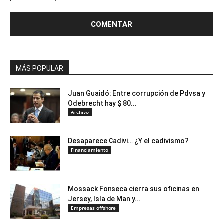
MÁS POPULAR
Juan Guaidó: Entre corrupción de Pdvsa y
Odebrecht hay $ 80...
Archivo
Desaparece Cadivi… ¿Y el cadivismo?
Financiamiento
Mossack Fonseca cierra sus oficinas en
Jersey, Isla de Man y...
Empresas offshore