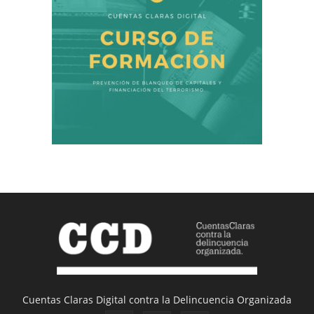
Cuentas Claras Digital contra la Delincuencia Organizada