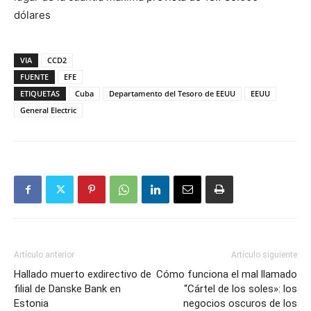
dólares
VIA
CCD2
FUENTE
EFE
ETIQUETAS
Cuba
Departamento del Tesoro de EEUU
EEUU
General Electric
Artículo anterior
Artículo siguiente
Hallado muerto exdirectivo de
Cómo funciona el mal llamado
filial de Danske Bank en
“Cártel de los soles»: los
Estonia
negocios oscuros de los