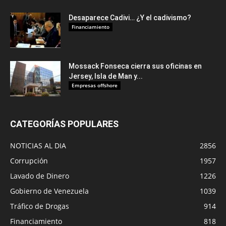
Desaparece Cadivi… ¿Y el cadivismo?
Financiamiento
Mossack Fonseca cierra sus oficinas en
Jersey, Isla de Man y...
Empresas offshore
CATEGORÍAS POPULARES
NOTICIAS AL DIA
2856
Corrupción
1957
Lavado de Dinero
1226
Gobierno de Venezuela
1039
Tráfico de Drogas
914
Financiamiento
818