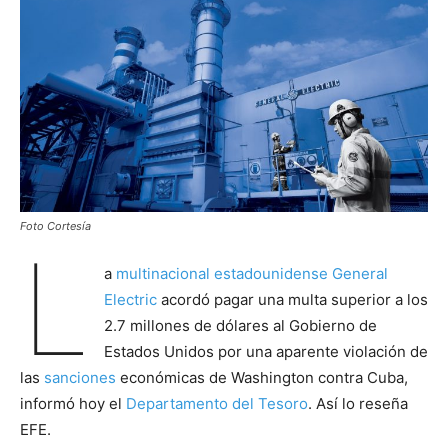
Foto Cortesía
L
a
multinacional estadounidense General
Electric
acordó pagar una multa superior a los
2.7 millones de dólares al Gobierno de
Estados Unidos por una aparente violación de
las
sanciones
económicas de Washington contra Cuba,
informó hoy el
Departamento del Tesoro
. Así lo reseña
EFE.