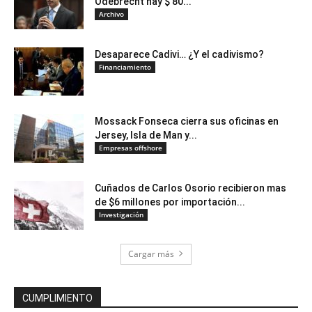
Odebrecht hay $ 80...
Archivo
Desaparece Cadivi… ¿Y el cadivismo?
Financiamiento
Mossack Fonseca cierra sus oficinas en
Jersey, Isla de Man y...
Empresas offshore
Cuñados de Carlos Osorio recibieron mas
de $6 millones por importación...
Investigación
Cargar más
CUMPLIMIENTO