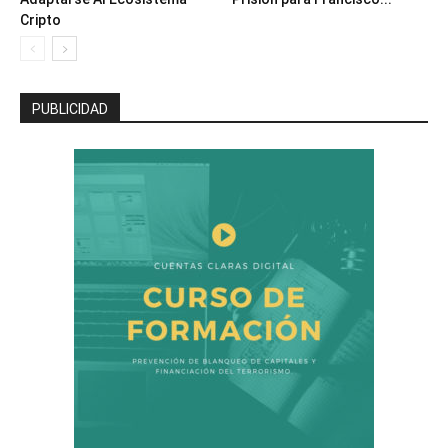
Cripto
PUBLICIDAD