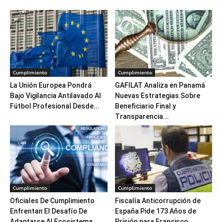
Cumplimiento
Cumplimiento
La Unión Europea Pondrá
GAFILAT Analiza en Panamá
Bajo Vigilancia Antilavado Al
Nuevas Estrategias Sobre
Fútbol Profesional Desde...
Beneficiario Final y
Transparencia...
Cumplimiento
Cumplimiento
Oficiales De Cumplimiento
Fiscalía Anticorrupción de
Enfrentan El Desafío De
España Pide 173 Años de
Adaptarse Al Ecosistema
Prisión para Francisco...