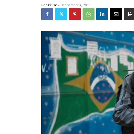
Por
CCD2
-
septiembre 4, 2019