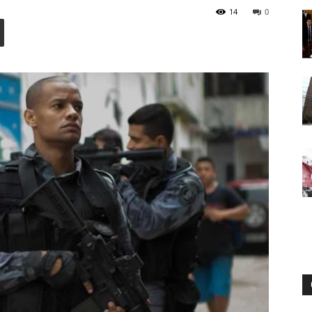
14
0
Digital