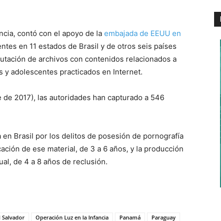
ancia, contó con el apoyo de la
embajada de EEUU en
ntes en 11 estados de Brasil y de otros seis países
autación de archivos con contenidos relacionados a
s y adolescentes practicados en Internet.
e de 2017), las autoridades han capturado a 546
a en Brasil por los delitos de posesión de pornografía
licación de ese material, de 3 a 6 años, y la producción
al, de 4 a 8 años de reclusión.
l Salvador
Operación Luz en la Infancia
Panamá
Paraguay