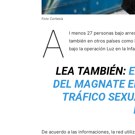
Foto Cortesía
A
l menos 27 personas bajo arres
también en otros países como 
bajo la operación Luz en la Infa
LEA TAMBIÉN:
E
DEL MAGNATE E
TRÁFICO SEXU
De acuerdo a las informaciones, la red utili