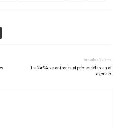
Artículo siguiente
os
La NASA se enfrenta al primer delito en el
espacio