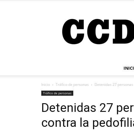
INIC
Inicio
Tráfico de personas
Detenidas 27 personas e
Tráfico de personas
Detenidas 27 per
contra la pedofili