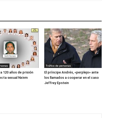
rsonas
Tráfico de personas
 120 años de prisión
El príncipe Andrés, «perplejo» ante
secta sexual Nxivm
los llamados a cooperar en el caso
Jeffrey Epstein