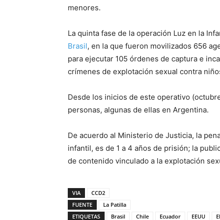
menores.
La quinta fase de la operación Luz en la Inf
Brasil
, en la que fueron movilizados 656 age
para ejecutar 105 órdenes de captura e inc
crímenes de explotación sexual contra niño
Desde los inicios de este operativo (octubr
personas, algunas de ellas en Argentina.
De acuerdo al Ministerio de Justicia, la pen
infantil, es de 1 a 4 años de prisión; la pub
de contenido vinculado a la explotación sexu
VIA
CCD2
FUENTE
La Patilla
ETIQUETAS
Brasil
Chile
Ecuador
EEUU
E