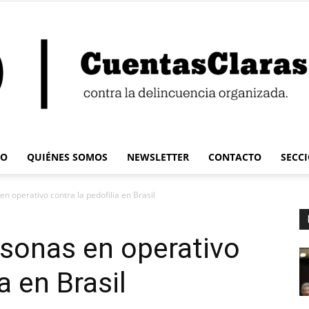
IO
QUIÉNES SOMOS
NEWSLETTER
CONTACTO
SECC
Cuentas
n operativo contra la pedofilia en Brasil
sonas en operativo
a en Brasil
Claras