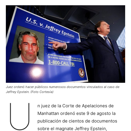
Juez ordenó hacer públicos numerosos documentos vinculados al caso de
Jeffrey Epstein. (Foto Cortesía)
U
n juez de la Corte de Apelaciones de
Manhattan ordenó este 9 de agosto la
publicación de cientos de documentos
sobre el magnate Jeffrey Epstein,