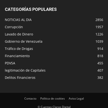
CATEGORÍAS POPULARES
NOTICIAS AL DIA
2856
Corrupción
1957
Lavado de Dinero
1226
Gobierno de Venezuela
1039
Tráfico de Drogas
914
Financiamiento
818
PDVSA
455
legitimación de Capitales
407
Delitos Financieros
382
Contacto
Política de cookies
Aviso Legal
© Cuentas Claras Digital