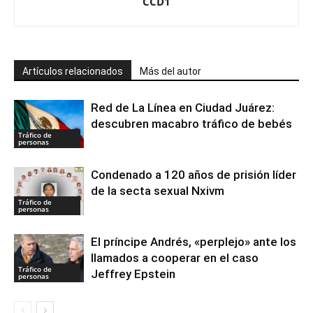
CCD1
Artículos relacionados
Más del autor
Red de La Línea en Ciudad Juárez:
descubren macabro tráfico de bebés
Tráfico de
personas
Condenado a 120 años de prisión líder
de la secta sexual Nxivm
Tráfico de
personas
El príncipe Andrés, «perplejo» ante los
llamados a cooperar en el caso
Tráfico de
Jeffrey Epstein
personas