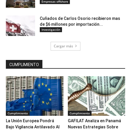
Empresas offshore
Cuñados de Carlos Osorio recibieron mas
de $6 millones por importación...
Investigación
Cargar más
CUMPLIMIENTO
Cumplimiento
Cumplimiento
La Unión Europea Pondrá
GAFILAT Analiza en Panamá
Bajo Vigilancia Antilavado Al
Nuevas Estrategias Sobre