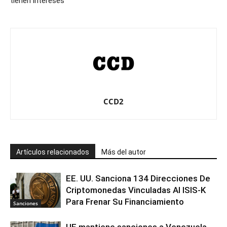
tienen intereses
CCD2
Artículos relacionados
Más del autor
EE. UU. Sanciona 134 Direcciones De
Criptomonedas Vinculadas Al ISIS-K
Para Frenar Su Financiamiento
Sanciones
UE mantiene sanciones a Venezuela