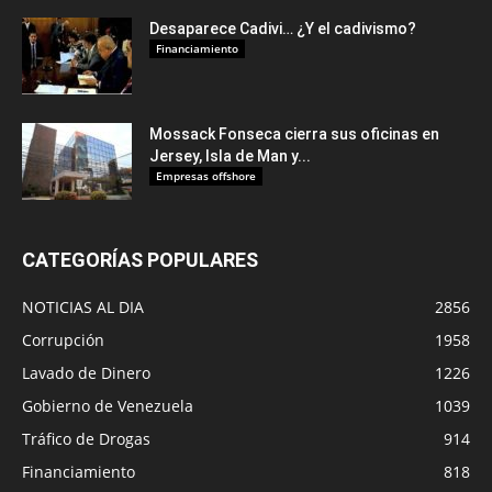
Desaparece Cadivi… ¿Y el cadivismo?
Financiamiento
Mossack Fonseca cierra sus oficinas en
Jersey, Isla de Man y...
Empresas offshore
CATEGORÍAS POPULARES
NOTICIAS AL DIA
2856
Corrupción
1958
Lavado de Dinero
1226
Gobierno de Venezuela
1039
Tráfico de Drogas
914
Financiamiento
818