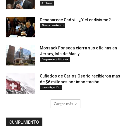
Archivo
Desaparece Cadivi… ¿Y el cadivismo?
Financiamiento
Mossack Fonseca cierra sus oficinas en
Jersey, Isla de Man y...
Empresas offshore
Cuñados de Carlos Osorio recibieron mas
de $6 millones por importación...
Investigación
Cargar más
CUMPLIMIENTO