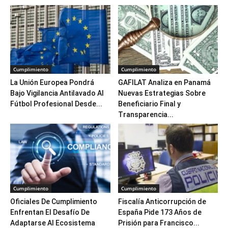
Cumplimiento
Cumplimiento
La Unión Europea Pondrá
GAFILAT Analiza en Panamá
Bajo Vigilancia Antilavado Al
Nuevas Estrategias Sobre
Fútbol Profesional Desde...
Beneficiario Final y
Transparencia...
Cumplimiento
Cumplimiento
Oficiales De Cumplimiento
Fiscalía Anticorrupción de
Enfrentan El Desafío De
España Pide 173 Años de
Adaptarse Al Ecosistema
Prisión para Francisco...