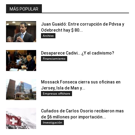
MÁS POPULAR
Juan Guaidó: Entre corrupción de Pdvsa y
Odebrecht hay $ 80...
Archivo
Desaparece Cadivi… ¿Y el cadivismo?
Financiamiento
Mossack Fonseca cierra sus oficinas en
Jersey, Isla de Man y...
Empresas offshore
Cuñados de Carlos Osorio recibieron mas
de $6 millones por importación...
Investigación