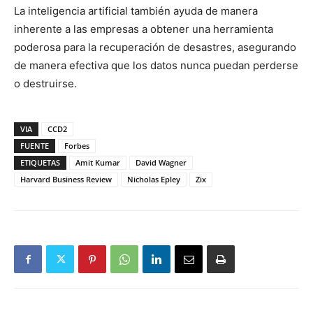
La inteligencia artificial también ayuda de manera
inherente a las empresas a obtener una herramienta
poderosa para la recuperación de desastres, asegurando
de manera efectiva que los datos nunca puedan perderse
o destruirse.
VIA
CCD2
FUENTE
Forbes
ETIQUETAS
Amit Kumar
David Wagner
Harvard Business Review
Nicholas Epley
Zix