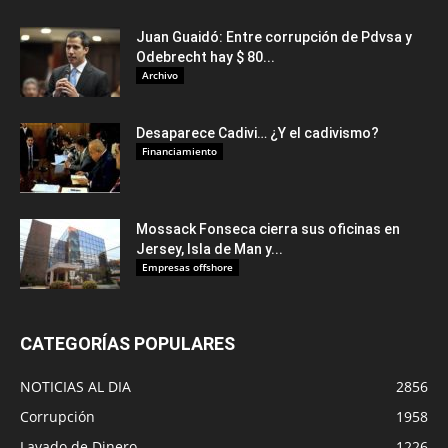
Juan Guaidó: Entre corrupción de Pdvsa y
Odebrecht hay $ 80...
Archivo
Desaparece Cadivi… ¿Y el cadivismo?
Financiamiento
Mossack Fonseca cierra sus oficinas en
Jersey, Isla de Man y...
Empresas offshore
CATEGORÍAS POPULARES
NOTICIAS AL DIA
2856
Corrupción
1958
Lavado de Dinero
1226