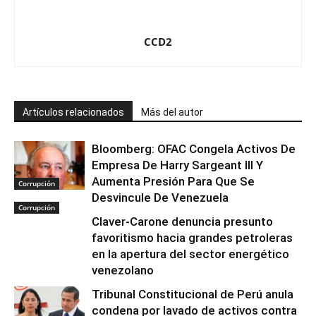
CCD2
Artículos relacionados
Más del autor
Bloomberg: OFAC Congela Activos De
Empresa De Harry Sargeant III Y
Aumenta Presión Para Que Se
Corrupción
Desvincule De Venezuela
Corrupción
Claver-Carone denuncia presunto
favoritismo hacia grandes petroleras
en la apertura del sector energético
venezolano
Tribunal Constitucional de Perú anula
condena por lavado de activos contra