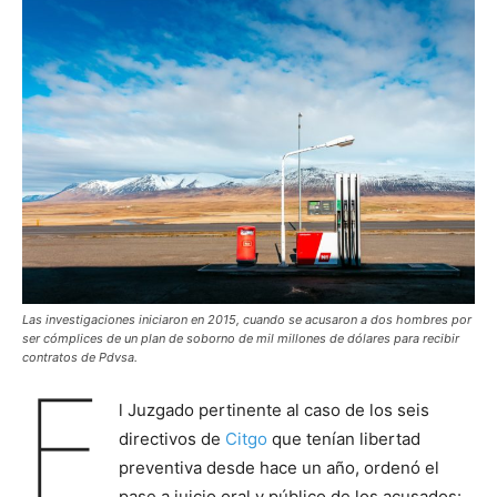
Las investigaciones iniciaron en 2015, cuando se acusaron a dos hombres por
ser cómplices de un plan de soborno de mil millones de dólares para recibir
contratos de Pdvsa.
E
l Juzgado pertinente al caso de los seis
directivos de
Citgo
que tenían libertad
preventiva desde hace un año, ordenó el
pase a juicio oral y público de los acusados: