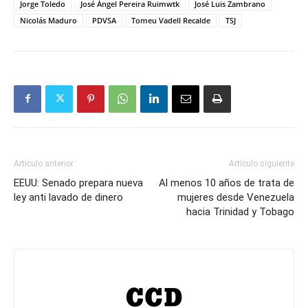
Jorge Toledo
José Ángel Pereira Ruimwtk
José Luis Zambrano
Nicolás Maduro
PDVSA
Tomeu Vadell Recalde
TSJ
Artículo anterior
Artículo siguiente
EEUU: Senado prepara nueva
Al menos 10 años de trata de
ley anti lavado de dinero
mujeres desde Venezuela
hacia Trinidad y Tobago