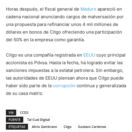
Horas después, el fiscal general de
Maduro
apareció en
cadena nacional anunciando cargos de malversación por
una propuesta para refinanciar unos 4 mil millones de
dólares en bonos de Citgo ofreciendo una participación
del 50% en la empresa como garantía.
Citgo es una compañía registrada en
EEUU
cuyo principal
accionista es Pdvsa. Hasta la fecha, ha logrado evitar las
sanciones impuestas a la estatal petrolera. Sin embargo,
las autoridades de EEUU piensan ahora que Citgo puede
haber sido parte de la
corrupción
continua y generalizada
de su casa matriz.
VIA
CCD2
FUENTE
Tal Cual Digital
ETIQUETAS
Alirio Zambrano
Citgo
Gustavo Cardenas