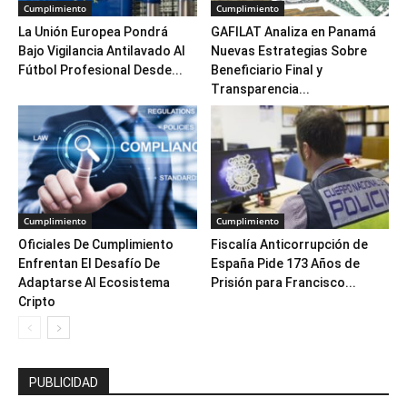
Cumplimiento
Cumplimiento
La Unión Europea Pondrá
GAFILAT Analiza en Panamá
Bajo Vigilancia Antilavado Al
Nuevas Estrategias Sobre
Fútbol Profesional Desde...
Beneficiario Final y
Transparencia...
Cumplimiento
Cumplimiento
Oficiales De Cumplimiento
Fiscalía Anticorrupción de
Enfrentan El Desafío De
España Pide 173 Años de
Adaptarse Al Ecosistema
Prisión para Francisco...
Cripto
PUBLICIDAD