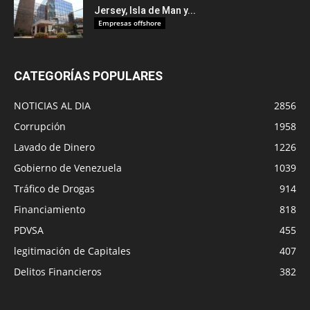
Jersey, Isla de Man y...
Empresas offshore
CATEGORÍAS POPULARES
NOTICIAS AL DIA
2856
Corrupción
1958
Lavado de Dinero
1226
Gobierno de Venezuela
1039
Tráfico de Drogas
914
Financiamiento
818
PDVSA
455
legitimación de Capitales
407
Delitos Financieros
382