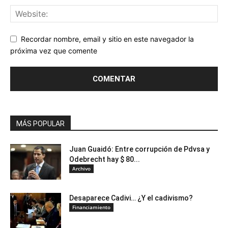
Recordar nombre, email y sitio en este navegador la
próxima vez que comente
MÁS POPULAR
Juan Guaidó: Entre corrupción de Pdvsa y
Odebrecht hay $ 80...
Archivo
Desaparece Cadivi… ¿Y el cadivismo?
Financiamiento