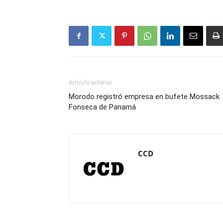
Artículo anterior
Morodo registró empresa en bufete Mossack
Fonseca de Panamá
CCD