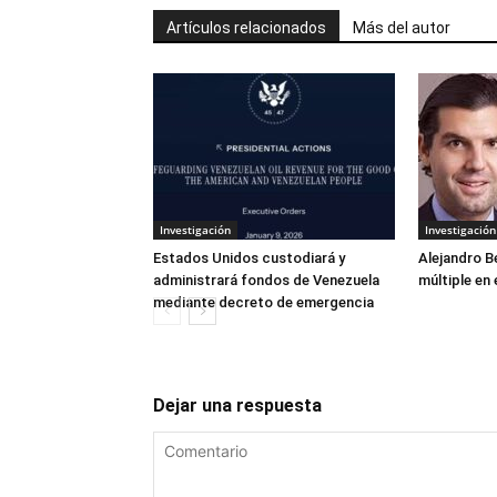
Artículos relacionados
Más del autor
Investigación
Investigación
Estados Unidos custodiará y
Alejandro B
administrará fondos de Venezuela
múltiple en 
mediante decreto de emergencia
Dejar una respuesta