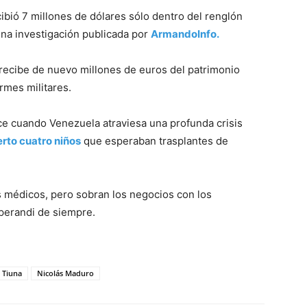
ibió 7 millones de dólares sólo dentro del renglón
 una investigación publicada por
ArmandoInfo.
recibe de nuevo millones de euros del patrimonio
rmes militares.
uce cuando Venezuela atraviesa una profunda crisis
rto cuatro niños
que esperaban trasplantes de
s médicos, pero sobran los negocios con los
perandi de siempre.
 Tiuna
Nicolás Maduro