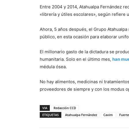
Entre 2004 y 2014, Atahualpa Fernández rec
«librería y útiles escolares», según refiere
Ahora, 5 años después, el Grupo Atahualpa 
público, en esta ocasión para elaborar unifo
El millonario gasto de la dictadura se prod
humanitaria. Solo en el último mes,
han mue
médula ósea.
No hay alimentos, medicinas ni tratamiento
proveedores de siempre y con los modus o
VIA
Redacción CCD
ETIQUETAS
Atahualpa Fernández
Cavim
Fuerte