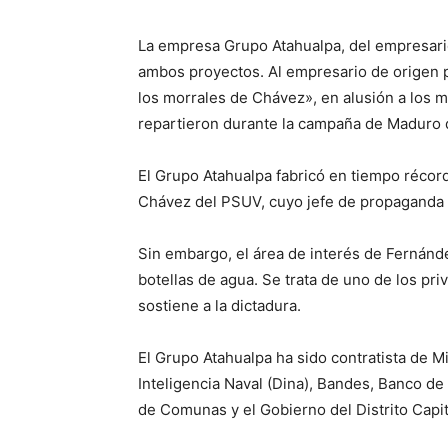
La empresa Grupo Atahualpa, del empresario
ambos proyectos. Al empresario de origen
los morrales de Chávez», en alusión a los m
repartieron durante la campaña de Maduro 
El Grupo Atahualpa fabricó en tiempo récor
Chávez del PSUV, cuyo jefe de propaganda y
Sin embargo, el área de interés de Fernánd
botellas de agua. Se trata de uno de los pri
sostiene a la dictadura.
El Grupo Atahualpa ha sido contratista de M
Inteligencia Naval (Dina), Bandes, Banco de 
de Comunas y el Gobierno del Distrito Capit