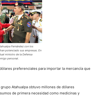
Atahualpa Fernández con los
s han potenciado sus empresas. En
ctual ministro de la Defensa
amigo personal.
dólares preferenciales para importar la mercancía que
 grupo Atahualpa obtuvo millones de dólares
 insumos de primera necesidad como medicinas y