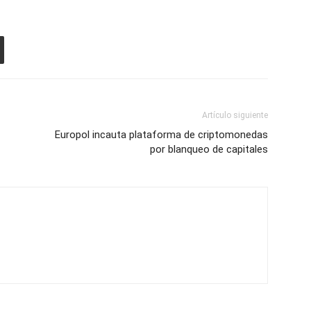
Artículo siguiente
Europol incauta plataforma de criptomonedas
por blanqueo de capitales