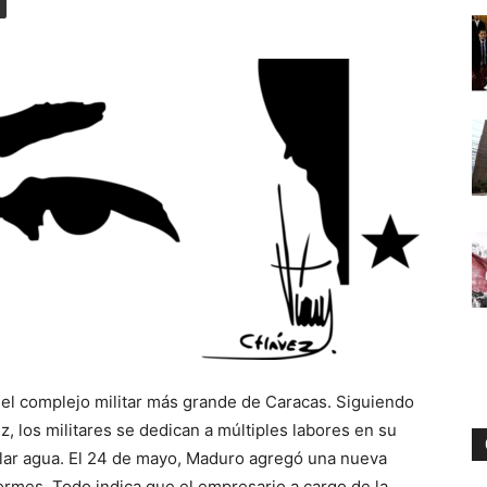
Digital
el complejo militar más grande de Caracas. Siguiendo
z, los militares se dedican a múltiples labores en su
ellar agua. El 24 de mayo, Maduro agregó una nueva
formes. Todo indica que el empresario a cargo de la