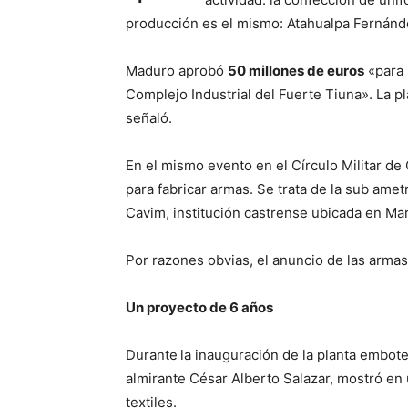
producción es el mismo: Atahualpa Fernánd
Maduro aprobó
50 millones de euros
«para 
Complejo Industrial del Fuerte Tiuna». La p
señaló.
En el mismo evento en el Círculo Militar d
para fabricar armas. Se trata de la sub ame
Cavim, institución castrense ubicada en Ma
Por razones obvias, el anuncio de las armas
Un proyecto de 6 años
Durante
la inauguración de la planta embot
almirante César Alberto Salazar, mostró en u
textiles.