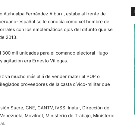
 Atahualpa Fernández Alburu, estaba al frente de
 peruano-español se le conocía como «el hombre de
orrales con los emblemáticos ojos del difunto que se
de 2013.
d 300 mil unidades para el comando electoral Hugo
 agitación era Ernesto Villegas.
ez va mucho más allá de vender material POP o
vilegiados proveedores de la casta cívico-militar que
isión Sucre, CNE, CANTV, IVSS, Inatur, Dirección de
Venezuela, Movilnet, Ministerio de Trabajo, Ministerio
al.