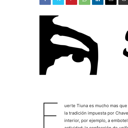
F
uerte Tiuna es mucho mas que 
la tradición impuesta por Chave
interior, por ejemplo, a embot
actividad: la confección de uni