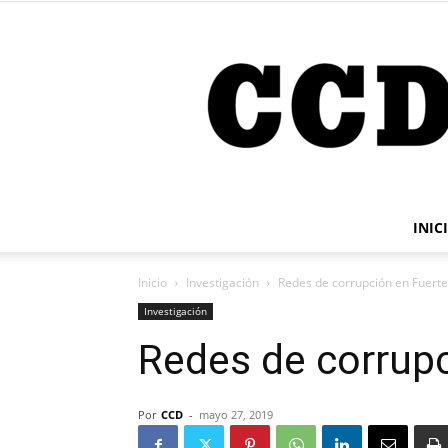
INIC
Inicio
Investigación
Redes de corrupción en Fuerte
Investigación
Redes de corrupc
Por
CCD
-
mayo 27, 2019