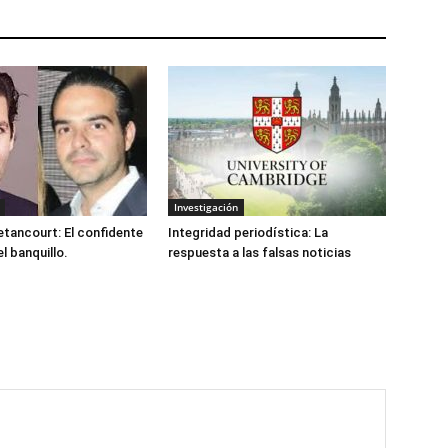
Investigación
etancourt: El confidente
Integridad periodística: La
el banquillo.
respuesta a las falsas noticias