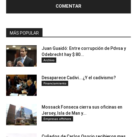
MÁS POPULAR
Juan Guaidó: Entre corrupción de Pdvsa y
Odebrecht hay $ 80...
Archivo
Desaparece Cadivi… ¿Y el cadivismo?
Financiamiento
Mossack Fonseca cierra sus oficinas en
Jersey, Isla de Man y...
Empresas offshore
Cuñados de Carlos Osorio recibieron mas