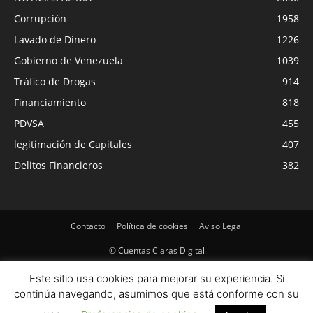
Corrupción
1958
Lavado de Dinero
1226
Gobierno de Venezuela
1039
Tráfico de Drogas
914
Financiamiento
818
PDVSA
455
legitimación de Capitales
407
Delitos Financieros
382
Contacto
Política de cookies
Aviso Legal
© Cuentas Claras Digital
Este sitio usa cookies para mejorar su experiencia. Si
continúa navegando, asumimos que está conforme con su