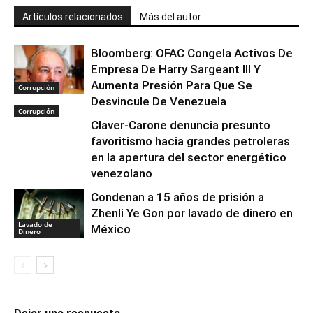
Artículos relacionados
Más del autor
Bloomberg: OFAC Congela Activos De
Empresa De Harry Sargeant III Y
Aumenta Presión Para Que Se
Corrupción
Desvincule De Venezuela
Corrupción
Claver-Carone denuncia presunto
favoritismo hacia grandes petroleras
en la apertura del sector energético
venezolano
Condenan a 15 años de prisión a
Zhenli Ye Gon por lavado de dinero en
Lavado de
México
Dinero