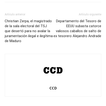
Artículo anterior
Artículo siguiente
Christian Zerpa, el magistrado
Departamento del Tesoro de
de la sala electoral del TSJ
EEUU subasta catorce
que desertó para no avalar la
valiosos caballos de salto de
juramentación ilegal e ilegítima
ex tesorero Alejandro Andrade
de Maduro
CCD