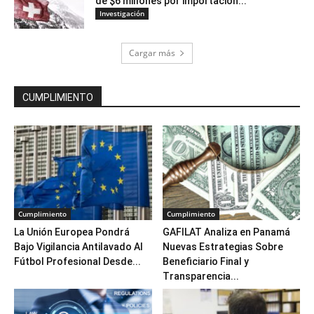
de $6 millones por importación...
Investigación
Cargar más
CUMPLIMIENTO
Cumplimiento
Cumplimiento
La Unión Europea Pondrá
GAFILAT Analiza en Panamá
Bajo Vigilancia Antilavado Al
Nuevas Estrategias Sobre
Fútbol Profesional Desde...
Beneficiario Final y
Transparencia...