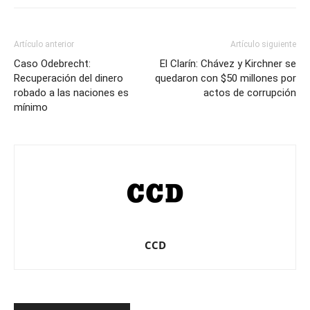
Artículo anterior
Artículo siguiente
Caso Odebrecht:
El Clarín: Chávez y Kirchner se
Recuperación del dinero
quedaron con $50 millones por
robado a las naciones es
actos de corrupción
mínimo
CCD