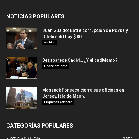
NOTICIAS POPULARES
Juan Guaidó: Entre corrupción de Pdvsa y
Odebrecht hay $ 80...
Archivo
Desaparece Cadivi… ¿Y el cadivismo?
Financiamiento
Mossack Fonseca cierra sus oficinas en
Jersey, Isla de Man y...
Empresas offshore
CATEGORÍAS POPULARES
NOTICIAS AL DIA
2856