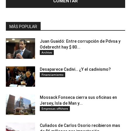
MÁS POPULAR
Juan Guaidó: Entre corrupción de Pdvsa y
Odebrecht hay $ 80...
Archivo
Desaparece Cadivi… ¿Y el cadivismo?
Financiamiento
Mossack Fonseca cierra sus oficinas en
Jersey, Isla de Man y...
Empresas offshore
Cuñados de Carlos Osorio recibieron mas