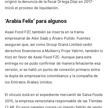
originó la denuncia de la fiscal Ortega Díaz en 2017-
inició el proceso de liquidación.
‘Arabia Felix’ para algunos
Asasi Food FZC también se inserta en la trama
empresarial de Alex Saab y Álvaro Pulido. Fuentes
aseguran que, así como Group Grand Limited cedió
derechos financieros a Mulberry Proje Yatirim, también lo
hizo en favor de Asasi Food FZC. Aunque para esta
entrega no se pudo confirmar de manera fehaciente esa
versión, sí se halló un punto de conexión primario entre
la dupla de empresarios colombianos y la compañía de
los Emiratos Árabes Unidos.
El vínculo está en el expediente mercantil de Salva Foods
2015, la empresa venezolana responsable de las Tiendas
CLAP. En esos papeles consta un intento fallido de venta