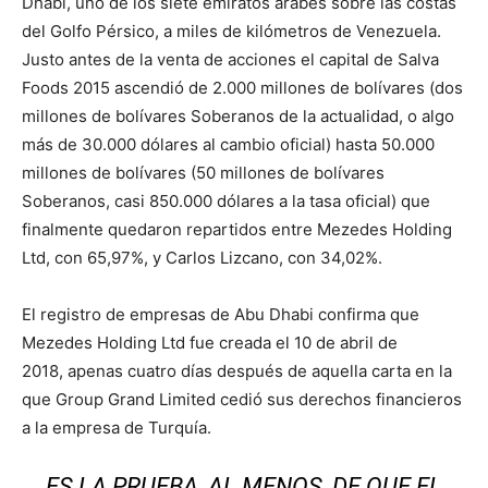
Dhabi, uno de los siete emiratos árabes sobre las costas
del Golfo Pérsico, a miles de kilómetros de Venezuela.
Justo antes de la venta de acciones el capital de Salva
Foods 2015 ascendió de 2.000 millones de bolívares (dos
millones de bolívares Soberanos de la actualidad, o algo
más de 30.000 dólares al cambio oficial) hasta 50.000
millones de bolívares (50 millones de bolívares
Soberanos, casi 850.000 dólares a la tasa oficial) que
finalmente quedaron repartidos entre Mezedes Holding
Ltd, con 65,97%, y Carlos Lizcano, con 34,02%.
El registro de empresas de Abu Dhabi confirma que
Mezedes Holding Ltd fue creada el 10 de abril de
2018, apenas cuatro días después de aquella carta en la
que Group Grand Limited cedió sus derechos financieros
a la empresa de Turquía.
ES LA PRUEBA, AL MENOS, DE QUE EL