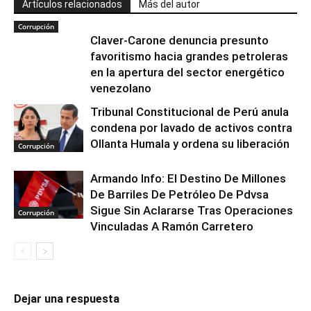
Artículos relacionados
Más del autor
Corrupción
Claver-Carone denuncia presunto
favoritismo hacia grandes petroleras
en la apertura del sector energético
venezolano
Tribunal Constitucional de Perú anula
condena por lavado de activos contra
Ollanta Humala y ordena su liberación
Corrupción
Armando Info: El Destino De Millones
De Barriles De Petróleo De Pdvsa
Sigue Sin Aclararse Tras Operaciones
Corrupción
Vinculadas A Ramón Carretero
Dejar una respuesta