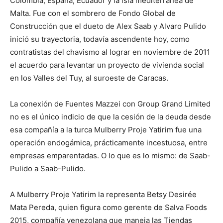
Colombia, España, Ecuador y la isla mediterránea de
Malta. Fue con el sombrero de Fondo Global de
Construcción que el dueto de Alex Saab y Alvaro Pulido
inició su trayectoria, todavía ascendente hoy, como
contratistas del chavismo al lograr en noviembre de 2011
el acuerdo para levantar un proyecto de vivienda social
en los Valles del Tuy, al suroeste de Caracas.
La conexión de Fuentes Mazzei con Group Grand Limited
no es el único indicio de que la cesión de la deuda desde
esa compañía a la turca Mulberry Proje Yatirim fue una
operación endogámica, prácticamente incestuosa, entre
empresas emparentadas. O lo que es lo mismo: de Saab-
Pulido a Saab-Pulido.
A Mulberry Proje Yatirim la representa Betsy Desirée
Mata Pereda, quien figura como gerente de Salva Foods
2015, compañía venezolana que maneja las Tiendas