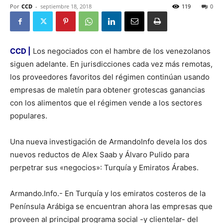
Por
CCD
-
septiembre 18, 2018
119
0
CCD |
Los negociados con el hambre de los venezolanos
siguen adelante. En jurisdicciones cada vez más remotas,
los proveedores favoritos del régimen continúan usando
empresas de maletín para obtener grotescas ganancias
con los alimentos que el régimen vende a los sectores
populares.
Una nueva investigación de ArmandoInfo devela los dos
nuevos reductos de Alex Saab y Álvaro Pulido para
perpetrar sus «negocios»: Turquía y Emiratos Árabes.
Armando.Info.- En Turquía y los emiratos costeros de la
Península Arábiga se encuentran ahora las empresas que
proveen al principal programa social -y clientelar- del