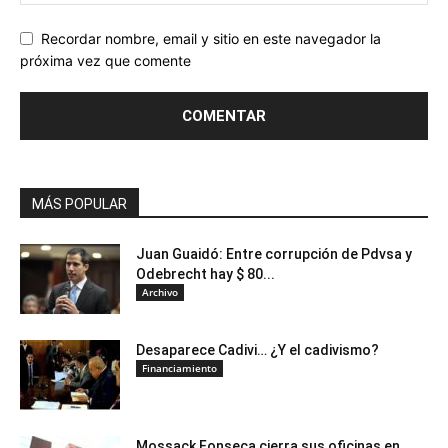
Recordar nombre, email y sitio en este navegador la
próxima vez que comente
MÁS POPULAR
Juan Guaidó: Entre corrupción de Pdvsa y
Odebrecht hay $ 80...
Archivo
Desaparece Cadivi… ¿Y el cadivismo?
Financiamiento
Mossack Fonseca cierra sus oficinas en