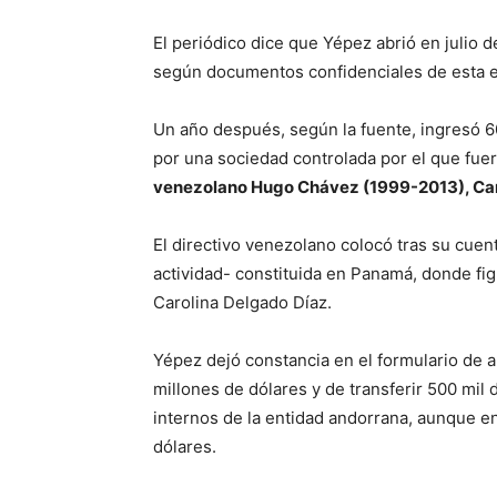
El periódico dice que Yépez abrió en julio 
según documentos confidenciales de esta e
Un año después, según la fuente, ingresó 6
por una sociedad controlada por el que fue
venezolano Hugo Chávez (1999-2013), Carl
El directivo venezolano colocó tras su cuen
actividad- constituida en Panamá, donde fig
Carolina Delgado Díaz.
Yépez dejó constancia en el formulario de a
millones de dólares y de transferir 500 mi
internos de la entidad andorrana, aunque en
dólares.