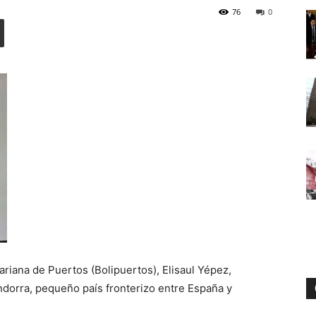
76
0
Digital
ariana de Puertos (Bolipuertos), Elisaul Yépez,
dorra, pequeño país fronterizo entre España y