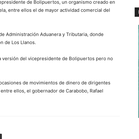
epresidente de Bolipuertos, un organismo creado en
a, entre ellos el de mayor actividad comercial del
 de Administración Aduanera y Tributaria, donde
ón de Los Llanos.
a versión del vicepresidente de Bolipuertos pero no
 ocasiones de movimientos de dinero de dirigentes
entre ellos, el gobernador de Carabobo, Rafael