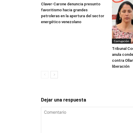
Claver-Carone denuncia presunto
favoritismo hacia grandes
petroleras en la apertura del sector
energético venezolano
Corrupción
Tribunal Co
anula conde
contra Olla
liberación
Dejar una respuesta