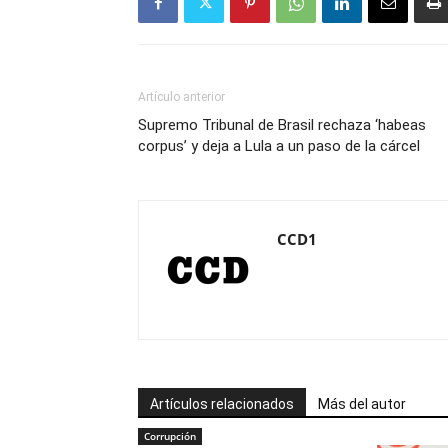
Artículo anterior
Supremo Tribunal de Brasil rechaza ‘habeas
corpus’ y deja a Lula a un paso de la cárcel
CCD1
Artículos relacionados
Más del autor
Corrupción