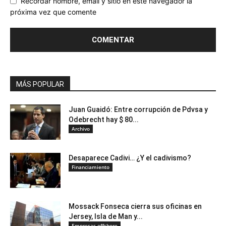
Recordar nombre, email y sitio en este navegador la
próxima vez que comente
MÁS POPULAR
Juan Guaidó: Entre corrupción de Pdvsa y
Odebrecht hay $ 80...
Archivo
Desaparece Cadivi… ¿Y el cadivismo?
Financiamiento
Mossack Fonseca cierra sus oficinas en
Jersey, Isla de Man y...
Empresas offshore