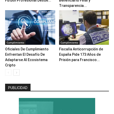
Fútbol Profesional Desde...
Beneficiario Final y
Transparencia...
Cumplimiento
Cumplimiento
Oficiales De Cumplimiento
Fiscalía Anticorrupción de
Enfrentan El Desafío De
España Pide 173 Años de
Adaptarse Al Ecosistema
Prisión para Francisco...
Cripto
PUBLICIDAD