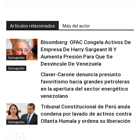
Artículos relacionados
Más del autor
Bloomberg: OFAC Congela Activos De
Empresa De Harry Sargeant III Y
Aumenta Presión Para Que Se
Corrupción
Desvincule De Venezuela
Corrupción
Claver-Carone denuncia presunto
favoritismo hacia grandes petroleras
en la apertura del sector energético
venezolano
Tribunal Constitucional de Perú anula
condena por lavado de activos contra
Ollanta Humala y ordena su liberación
Corrupción