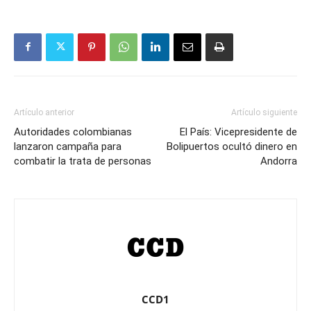
Artículo anterior
Artículo siguiente
Autoridades colombianas
El País: Vicepresidente de
lanzaron campaña para
Bolipuertos ocultó dinero en
combatir la trata de personas
Andorra
CCD1