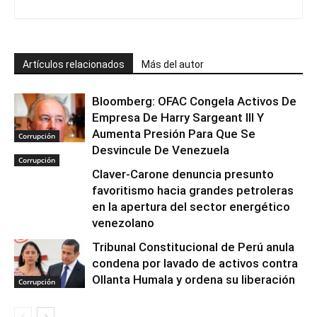
Artículos relacionados
Más del autor
Bloomberg: OFAC Congela Activos De
Empresa De Harry Sargeant III Y
Aumenta Presión Para Que Se
Corrupción
Desvincule De Venezuela
Corrupción
Claver-Carone denuncia presunto
favoritismo hacia grandes petroleras
en la apertura del sector energético
venezolano
Tribunal Constitucional de Perú anula
condena por lavado de activos contra
Ollanta Humala y ordena su liberación
Corrupción