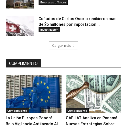
Empresas offshore
Cuñados de Carlos Osorio recibieron mas
de $6 millones por importación...
Investigación
Cargar más
CUMPLIMIENTO
Cumplimiento
Cumplimiento
La Unión Europea Pondrá
GAFILAT Analiza en Panamá
Bajo Vigilancia Antilavado Al
Nuevas Estrategias Sobre