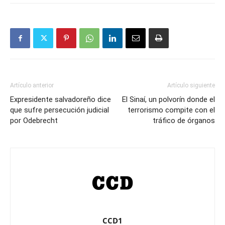
Artículo anterior
Artículo siguiente
Expresidente salvadoreño dice
El Sinaí, un polvorín donde el
que sufre persecución judicial
terrorismo compite con el
por Odebrecht
tráfico de órganos
CCD1