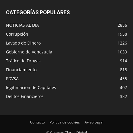
CATEGORÍAS POPULARES
NOTICIAS AL DIA
2856
Corrupción
1958
Lavado de Dinero
1226
Gobierno de Venezuela
1039
Tráfico de Drogas
914
Financiamiento
818
PDVSA
455
legitimación de Capitales
407
Delitos Financieros
382
Contacto
Política de cookies
Aviso Legal
© Cuentas Claras Digital