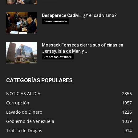
Desaparece Cadivi… ¿Y el cadivismo?
Financiamiento
Mossack Fonseca cierra sus oficinas en
Jersey, Isla de Man y...
Empresas offshore
CATEGORÍAS POPULARES
NOTICIAS AL DIA
2856
Corrupción
1957
Lavado de Dinero
1226
Gobierno de Venezuela
1039
Tráfico de Drogas
914