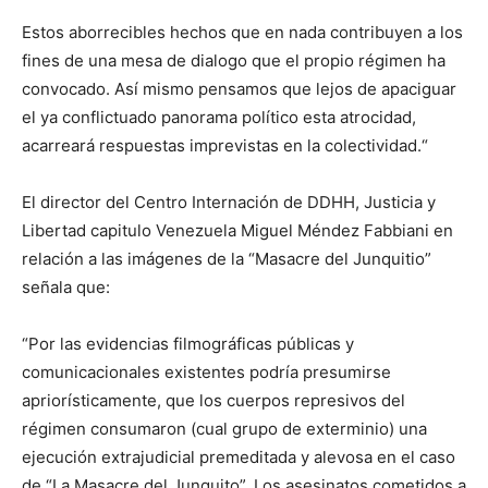
Estos aborrecibles hechos que en nada contribuyen a los
fines de una mesa de dialogo que el propio régimen ha
convocado. Así mismo pensamos que lejos de apaciguar
el ya conflictuado panorama político esta atrocidad,
acarreará respuestas imprevistas en la colectividad.“
El director del Centro Internación de DDHH, Justicia y
Libertad capitulo Venezuela Miguel Méndez Fabbiani en
relación a las imágenes de la “Masacre del Junquitio”
señala que:
“Por las evidencias filmográficas públicas y
comunicacionales existentes podría presumirse
apriorísticamente, que los cuerpos represivos del
régimen consumaron (cual grupo de exterminio) una
ejecución extrajudicial premeditada y alevosa en el caso
de “La Masacre del Junquito”. Los asesinatos cometidos a