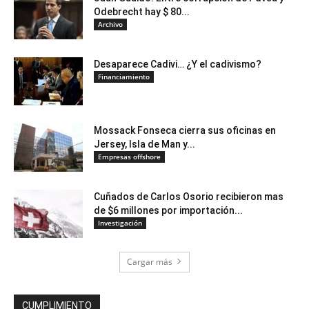
Odebrecht hay $ 80...
Archivo
Desaparece Cadivi… ¿Y el cadivismo?
Financiamiento
Mossack Fonseca cierra sus oficinas en
Jersey, Isla de Man y...
Empresas offshore
Cuñados de Carlos Osorio recibieron mas
de $6 millones por importación...
Investigación
Cargar más
CUMPLIMIENTO