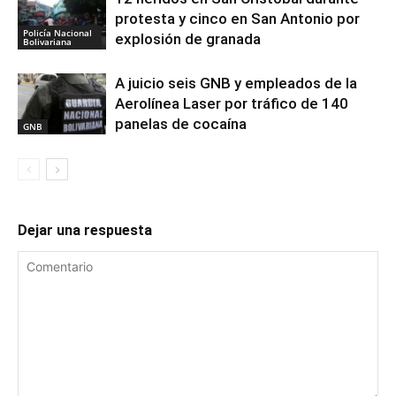
protesta y cinco en San Antonio por
Policía Nacional
explosión de granada
Bolivariana
A juicio seis GNB y empleados de la
Aerolínea Laser por tráfico de 140
panelas de cocaína
GNB
Dejar una respuesta