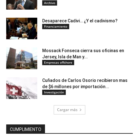
Archivo
Desaparece Cadivi… ¿Y el cadivismo?
Financiamiento
Mossack Fonseca cierra sus oficinas en
Jersey, Isla de Man y...
Empresas offshore
Cuñados de Carlos Osorio recibieron mas
de $6 millones por importación...
Investigación
Cargar más
CUMPLIMIENTO