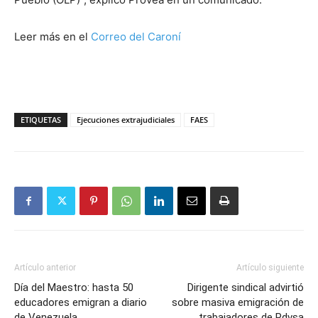
Leer más en el
Correo del Caroní
ETIQUETAS
Ejecuciones extrajudiciales
FAES
Artículo anterior
Artículo siguiente
Día del Maestro: hasta 50
Dirigente sindical advirtió
educadores emigran a diario
sobre masiva emigración de
de Venezuela
trabajadores de Pdvsa