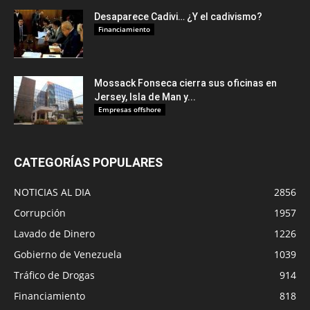
Desaparece Cadivi… ¿Y el cadivismo?
Financiamiento
Mossack Fonseca cierra sus oficinas en
Jersey, Isla de Man y...
Empresas offshore
CATEGORÍAS POPULARES
NOTICIAS AL DIA
2856
Corrupción
1957
Lavado de Dinero
1226
Gobierno de Venezuela
1039
Tráfico de Drogas
914
Financiamiento
818