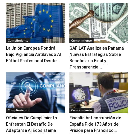
Cumplimiento
Cumplimiento
La Unión Europea Pondrá
GAFILAT Analiza en Panamá
Bajo Vigilancia Antilavado Al
Nuevas Estrategias Sobre
Fútbol Profesional Desde...
Beneficiario Final y
Transparencia...
Cumplimiento
Cumplimiento
Oficiales De Cumplimiento
Fiscalía Anticorrupción de
Enfrentan El Desafío De
España Pide 173 Años de
Adaptarse Al Ecosistema
Prisión para Francisco...