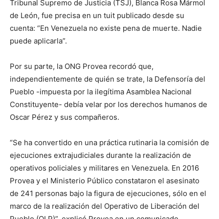
Tribunal Supremo de Justicia (TSJ), Blanca Rosa Mármol
de León, fue precisa en un tuit publicado desde su
cuenta: “En Venezuela no existe pena de muerte. Nadie
puede aplicarla”.
Por su parte, la ONG Provea recordó que,
independientemente de quién se trate, la Defensoría del
Pueblo -impuesta por la ilegítima Asamblea Nacional
Constituyente- debía velar por los derechos humanos de
Oscar Pérez y sus compañeros.
“Se ha convertido en una práctica rutinaria la comisión de
ejecuciones extrajudiciales durante la realización de
operativos policiales y militares en Venezuela. En 2016
Provea y el Ministerio Público constataron el asesinato
de 241 personas bajo la figura de ejecuciones, sólo en el
marco de la realización del Operativo de Liberación del
Pueblo (OLP)”, explicó Provea en un comunicado.