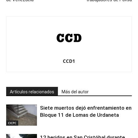
CCD1
Artículos relacionados
Más del autor
Siete muertos dejó enfrentamiento en
Bloque 11 de Lomas de Urdaneta
CICPC
12 heridos en San Cristóbal durante