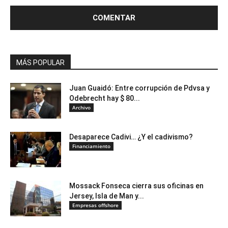
MÁS POPULAR
Juan Guaidó: Entre corrupción de Pdvsa y
Odebrecht hay $ 80...
Archivo
Desaparece Cadivi… ¿Y el cadivismo?
Financiamiento
Mossack Fonseca cierra sus oficinas en
Jersey, Isla de Man y...
Empresas offshore