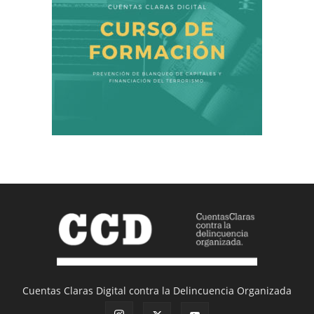
Cuentas Claras Digital contra la Delincuencia Organizada