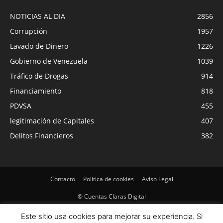
NOTICIAS AL DIA
2856
Corrupción
1957
Lavado de Dinero
1226
Gobierno de Venezuela
1039
Tráfico de Drogas
914
Financiamiento
818
PDVSA
455
legitimación de Capitales
407
Delitos Financieros
382
Contacto
Política de cookies
Aviso Legal
© Cuentas Claras Digital
Este sitio usa cookies para mejorar su experiencia. Si