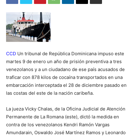
CCD
Un tribunal de República Dominicana impuso este
martes 9 de enero un año de prisión preventiva a tres
venezolanos y a un ciudadano de ese país acusados de
traficar con 878 kilos de cocaína transportados en una
embarcación interceptada el 28 de diciembre pasado en
las costas del este de la nación caribeña.
La jueza Vicky Chalas, de la Oficina Judicial de Atención
Permanente de La Romana (este), dictó la medida en
contra de los venezolanos Kendri Ramón Vargas
Amundarain, Oswaldo José Martínez Ramos y Leonardo