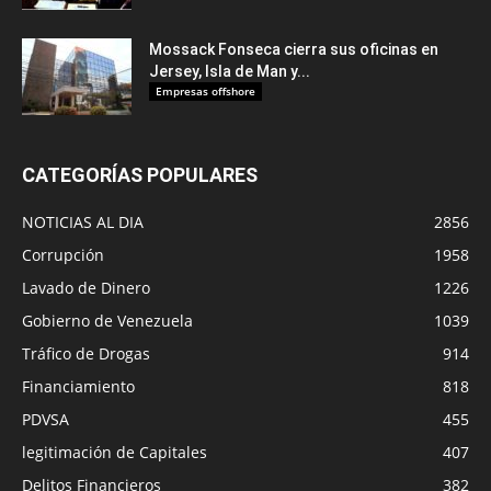
Mossack Fonseca cierra sus oficinas en
Jersey, Isla de Man y...
Empresas offshore
CATEGORÍAS POPULARES
NOTICIAS AL DIA
2856
Corrupción
1958
Lavado de Dinero
1226
Gobierno de Venezuela
1039
Tráfico de Drogas
914
Financiamiento
818
PDVSA
455
legitimación de Capitales
407
Delitos Financieros
382