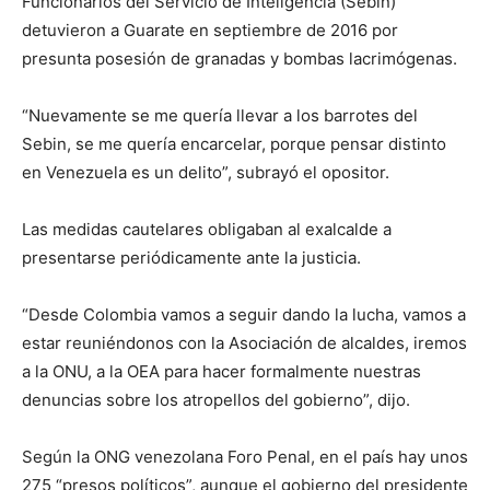
Funcionarios del Servicio de Inteligencia (Sebin)
detuvieron a Guarate en septiembre de 2016 por
presunta posesión de granadas y bombas lacrimógenas.
“Nuevamente se me quería llevar a los barrotes del
Sebin, se me quería encarcelar, porque pensar distinto
en Venezuela es un delito”, subrayó el opositor.
Las medidas cautelares obligaban al exalcalde a
presentarse periódicamente ante la justicia.
“Desde Colombia vamos a seguir dando la lucha, vamos a
estar reuniéndonos con la Asociación de alcaldes, iremos
a la ONU, a la OEA para hacer formalmente nuestras
denuncias sobre los atropellos del gobierno”, dijo.
Según la ONG venezolana Foro Penal, en el país hay unos
275 “presos políticos”, aunque el gobierno del presidente