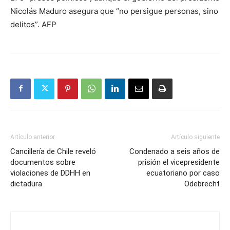
Nicolás Maduro asegura que “no persigue personas, sino
delitos”. AFP
Artículo anterior
Artículo siguiente
Cancillería de Chile reveló
Condenado a seis años de
documentos sobre
prisión el vicepresidente
violaciones de DDHH en
ecuatoriano por caso
dictadura
Odebrecht