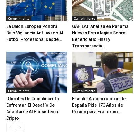
Cumplimiento
Cumplimiento
La Unión Europea Pondrá
GAFILAT Analiza en Panamá
Bajo Vigilancia Antilavado Al
Nuevas Estrategias Sobre
Fútbol Profesional Desde...
Beneficiario Final y
Transparencia...
Cumplimiento
Cumplimiento
Oficiales De Cumplimiento
Fiscalía Anticorrupción de
Enfrentan El Desafío De
España Pide 173 Años de
Adaptarse Al Ecosistema
Prisión para Francisco...
Cripto