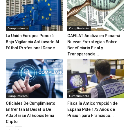
Cumplimiento
Cumplimiento
La Unión Europea Pondrá
GAFILAT Analiza en Panamá
Bajo Vigilancia Antilavado Al
Nuevas Estrategias Sobre
Fútbol Profesional Desde...
Beneficiario Final y
Transparencia...
Cumplimiento
Cumplimiento
Oficiales De Cumplimiento
Fiscalía Anticorrupción de
Enfrentan El Desafío De
España Pide 173 Años de
Adaptarse Al Ecosistema
Prisión para Francisco...
Cripto