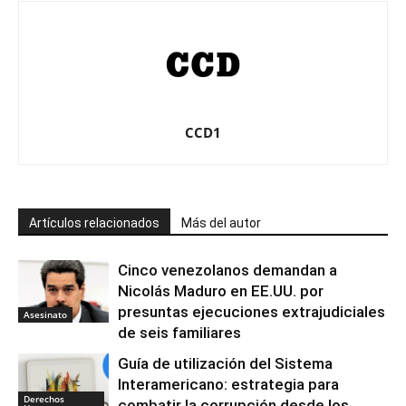
CCD1
Artículos relacionados
Más del autor
Cinco venezolanos demandan a
Nicolás Maduro en EE.UU. por
presuntas ejecuciones extrajudiciales
Asesinato
de seis familiares
Guía de utilización del Sistema
Interamericano: estrategia para
Derechos
combatir la corrupción desde los