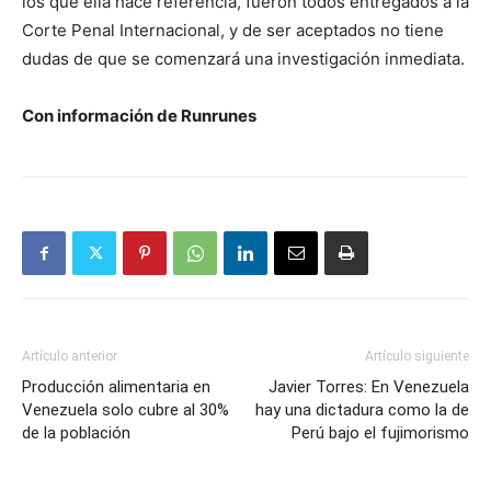
los que ella hace referencia, fueron todos entregados a la
Corte Penal Internacional, y de ser aceptados no tiene
dudas de que se comenzará una investigación inmediata.
Con información de Runrunes
Artículo anterior
Artículo siguiente
Producción alimentaria en
Javier Torres: En Venezuela
Venezuela solo cubre al 30%
hay una dictadura como la de
de la población
Perú bajo el fujimorismo