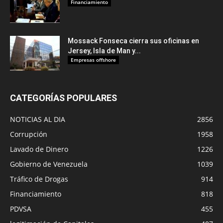
Financiamiento
Mossack Fonseca cierra sus oficinas en
Jersey, Isla de Man y...
Empresas offshore
CATEGORÍAS POPULARES
NOTICIAS AL DIA
2856
Corrupción
1958
Lavado de Dinero
1226
Gobierno de Venezuela
1039
Tráfico de Drogas
914
Financiamiento
818
PDVSA
455