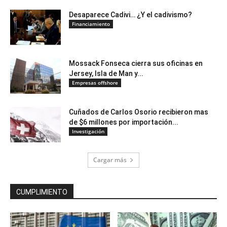
Desaparece Cadivi… ¿Y el cadivismo?
Financiamiento
Mossack Fonseca cierra sus oficinas en
Jersey, Isla de Man y...
Empresas offshore
Cuñados de Carlos Osorio recibieron mas
de $6 millones por importación...
Investigación
Cargar más
CUMPLIMIENTO