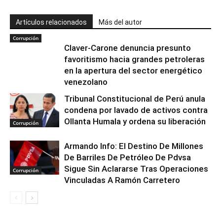
Artículos relacionados
Más del autor
Corrupción
Claver-Carone denuncia presunto
favoritismo hacia grandes petroleras
en la apertura del sector energético
venezolano
Tribunal Constitucional de Perú anula
condena por lavado de activos contra
Ollanta Humala y ordena su liberación
Corrupción
Armando Info: El Destino De Millones
De Barriles De Petróleo De Pdvsa
Sigue Sin Aclararse Tras Operaciones
Corrupción
Vinculadas A Ramón Carretero