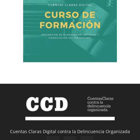
Cuentas Claras Digital contra la Delincuencia Organizada