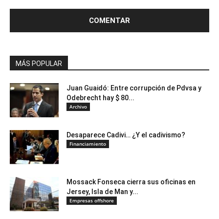
MÁS POPULAR
Juan Guaidó: Entre corrupción de Pdvsa y
Odebrecht hay $ 80...
Archivo
Desaparece Cadivi… ¿Y el cadivismo?
Financiamiento
Mossack Fonseca cierra sus oficinas en
Jersey, Isla de Man y...
Empresas offshore