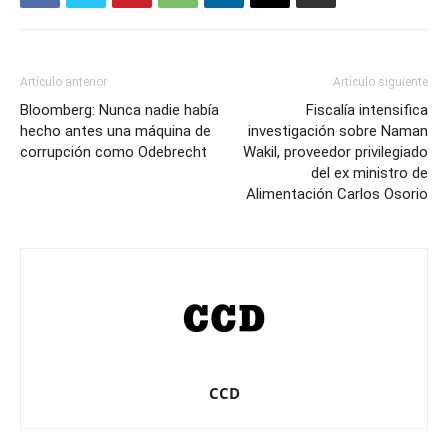
Artículo anterior
Artículo siguiente
Bloomberg: Nunca nadie había
Fiscalía intensifica
hecho antes una máquina de
investigación sobre Naman
corrupción como Odebrecht
Wakil, proveedor privilegiado
del ex ministro de
Alimentación Carlos Osorio
CCD