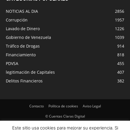
NOTICIAS AL DIA
2856
Corrupción
1957
Lavado de Dinero
1226
Gobierno de Venezuela
1039
Tráfico de Drogas
914
Financiamiento
818
PDVSA
455
legitimación de Capitales
407
Delitos Financieros
382
Contacto
Política de cookies
Aviso Legal
© Cuentas Claras Digital
Este sitio usa cookies para mejorar su experiencia. Si