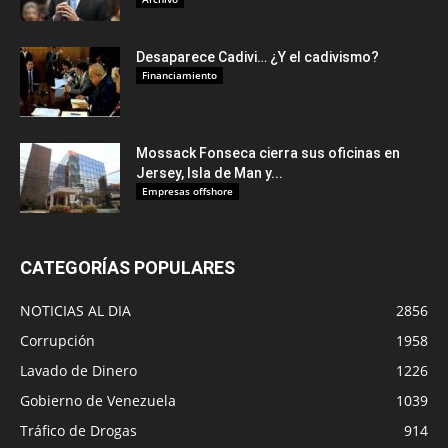
Desaparece Cadivi… ¿Y el cadivismo?
Financiamiento
Mossack Fonseca cierra sus oficinas en
Jersey, Isla de Man y...
Empresas offshore
CATEGORÍAS POPULARES
NOTICIAS AL DIA
2856
Corrupción
1958
Lavado de Dinero
1226
Gobierno de Venezuela
1039
Tráfico de Drogas
914