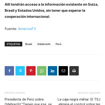
Allí tendrán acceso a la información existente en Suiza,
Brasil y Estados Unidos, sin tener que esperar la
cooperación internacional.
Fuente:
AmericaTV
ETIQUETAS
Brasil
Odebrecht
Perú
Artículo anterior
Artículo siguiente
Presidente de Perú sobre
La caja negra militar: El TSJ
Odebrecht:“Tienen que irse, se
elimina el control sobre las