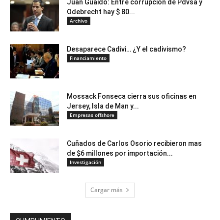
Juan Guaidó: Entre corrupción de Pdvsa y
Odebrecht hay $ 80...
Archivo
Desaparece Cadivi… ¿Y el cadivismo?
Financiamiento
Mossack Fonseca cierra sus oficinas en
Jersey, Isla de Man y...
Empresas offshore
Cuñados de Carlos Osorio recibieron mas
de $6 millones por importación...
Investigación
Cargar más