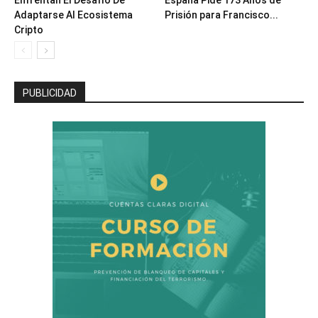
Enfrentan El Desafío De
España Pide 173 Años de
Adaptarse Al Ecosistema
Prisión para Francisco...
Cripto
PUBLICIDAD