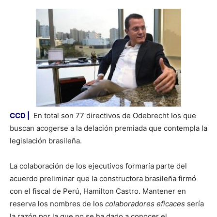
CCD |
En total son 77 directivos de Odebrecht los que
buscan acogerse a la delación premiada que contempla la
legislación brasileña.
La colaboración de los ejecutivos formaría parte del
acuerdo preliminar que la constructora brasileña firmó
con el fiscal de Perú, Hamilton Castro. Mantener en
reserva los nombres de los
colaboradores eficaces
sería
la razón por la que no se ha dado a conocer el